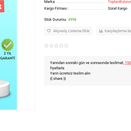
Marka
ToptanBulur
Kargo Firması :
Sürat Kargo
4998
Alışveriş Listeme Ekle
Karşılaştırma li
Yarından sonraki gün ve sonrasında teslimat,
190
fiyatlarla
Yarın ücretsiz teslim alın
{{ share }}