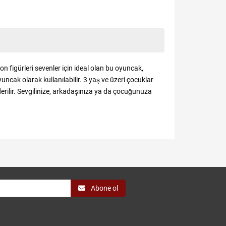
 figürleri sevenler için ideal olan bu oyuncak,
uncak olarak kullanılabilir. 3 yaş ve üzeri çocuklar
önderilir. Sevgilinize, arkadaşınıza ya da çocuğunuza
Abone ol