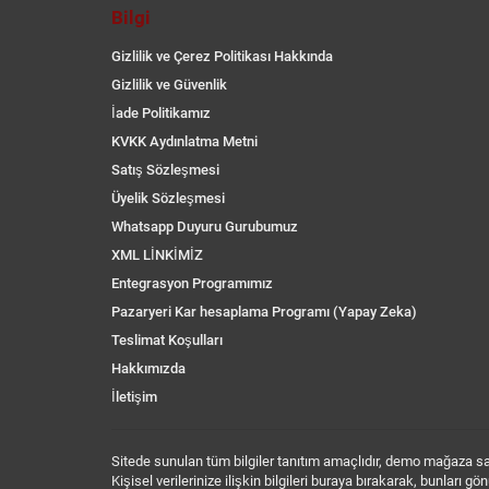
Bilgi
Gizlilik ve Çerez Politikası Hakkında
Gizlilik ve Güvenlik
İade Politikamız
KVKK Aydınlatma Metni
Satış Sözleşmesi
Üyelik Sözleşmesi
Whatsapp Duyuru Gurubumuz
XML LİNKİMİZ
Entegrasyon Programımız
Pazaryeri Kar hesaplama Programı (Yapay Zeka)
Teslimat Koşulları
Hakkımızda
İletişim
Sitede sunulan tüm bilgiler tanıtım amaçlıdır, demo mağaza sayf
Kişisel verilerinize ilişkin bilgileri buraya bırakarak, bunları