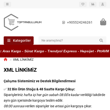
+905524246261
Kategoriler
Aras Kargo - Sürat Kargo - Trendyol Express - Hepsijet - PttAVM K
XML LİNKİMİZ
XML LİNKİMİZ
Çalışma Sistemimiz ve Destek Bilgilendirmesi
✅
32 Bin Ürün Stoğu & 48 Saatte Kargo Çıkışı:
Siparişleriniz
hafta içi her gün sabah 08:00'e kadar
verildiği takdirde
aynı gün içerisinde kargoya teslim edilir.
08:00 sonrası
verilen siparişler ise
ertesi gün
kargoya çıkar.