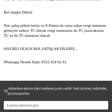
Bol satışlar Dileriz
Not: şahış şirketi iseniz ve E-Fatura da varsa sakın vergi numarası
girmeyin sadece TC olacak vergi numrasına da TC yazacaksınız
TC ye de TC numarası olacak
HAYIRLI OLSUN BOL SATIŞLAR DİLERİZ...
Whatsapp Destek Hattı: 0552 424 62 61
Haberlere abone olan herkese puan verilir! Yeni ürünler, indirimler,
50
promosyonlar.