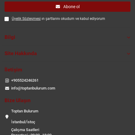
Abone ol
Üyelik Sözleşmesi
ın şartlarını okudum ve kabul ediyorum
Bilgi
Site Hakkında
İletişim
+905524246261
info@toptanbulurum.com
Bize Ulaşın
Toptan Bulurum
İstanbul/İstoç
Çalışma Saatleri