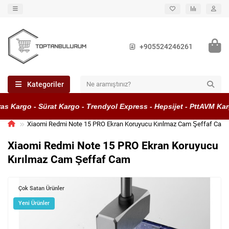
+905524246261
Kategoriler
 Kargo - Sürat Kargo - Trendyol Express - Hepsijet - PttAVM Kargo
Xiaomi Redmi Note 15 PRO Ekran Koruyucu Kırılmaz Cam Şeffaf Cam
Xiaomi Redmi Note 15 PRO Ekran Koruyucu
Kırılmaz Cam Şeffaf Cam
Çok Satan Ürünler
Yeni Ürünler