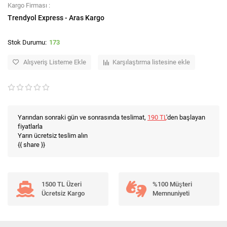
Kargo Firması :
Trendyol Express - Aras Kargo
173
Alışveriş Listeme Ekle
Karşılaştırma listesine ekle
Yarından sonraki gün ve sonrasında teslimat,
190 TL
'den başlayan
fiyatlarla
Yarın ücretsiz teslim alın
{{ share }}
1500 TL Üzeri
%100 Müşteri
Ücretsiz Kargo
Memnuniyeti