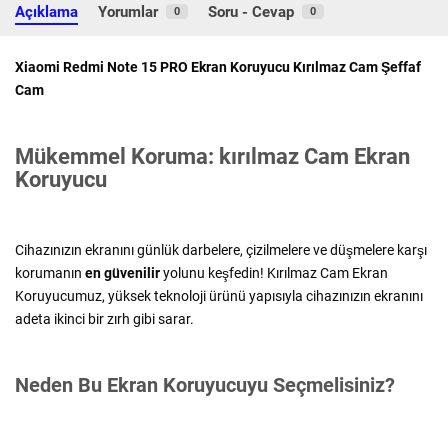
Açıklama
Yorumlar
Soru - Cevap
0
0
Xiaomi Redmi Note 15 PRO Ekran Koruyucu Kırılmaz Cam Şeffaf
Cam
Mükemmel Koruma: kırılmaz Cam Ekran
Koruyucu
Cihazınızın ekranını günlük darbelere, çizilmelere ve düşmelere karşı
korumanın
en güvenilir
yolunu keşfedin! Kırılmaz Cam Ekran
Koruyucumuz, yüksek teknoloji ürünü yapısıyla cihazınızın ekranını
adeta ikinci bir zırh gibi sarar.
Neden Bu Ekran Koruyucuyu Seçmelisiniz?