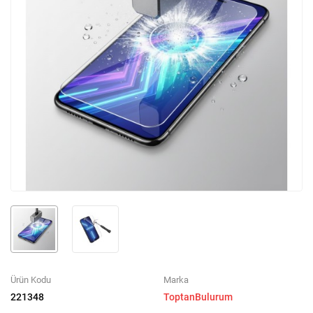
Ürün Kodu
Marka
221348
ToptanBulurum