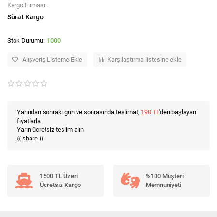
Kargo Firması :
Sürat Kargo
1000
Alışveriş Listeme Ekle
Karşılaştırma listesine ekle
Yarından sonraki gün ve sonrasında teslimat,
190 TL
'den başlayan
fiyatlarla
Yarın ücretsiz teslim alın
{{ share }}
1500 TL Üzeri
%100 Müşteri
Ücretsiz Kargo
Memnuniyeti