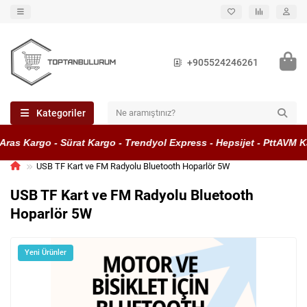
+905524246261
Kategoriler
ras Kargo - Sürat Kargo - Trendyol Express - Hepsijet - PttAVM Ka
USB TF Kart ve FM Radyolu Bluetooth Hoparlör 5W
USB TF Kart ve FM Radyolu Bluetooth
Hoparlör 5W
Yeni Ürünler