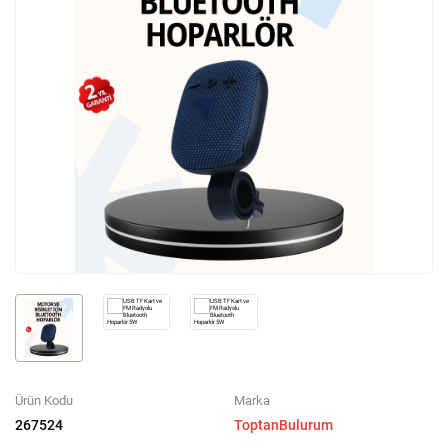
Ürün Kodu
Marka
267524
ToptanBulurum