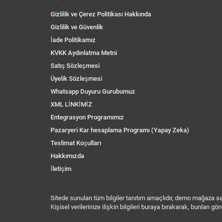
Gizlilik ve Çerez Politikası Hakkında
Gizlilik ve Güvenlik
İade Politikamız
KVKK Aydınlatma Metni
Satış Sözleşmesi
Üyelik Sözleşmesi
Whatsapp Duyuru Gurubumuz
XML LİNKİMİZ
Entegrasyon Programımız
Pazaryeri Kar hesaplama Programı (Yapay Zeka)
Teslimat Koşulları
Hakkımızda
İletişim
Sitede sunulan tüm bilgiler tanıtım amaçlıdır, demo mağaza sayf
Kişisel verilerinize ilişkin bilgileri buraya bırakarak, bunları