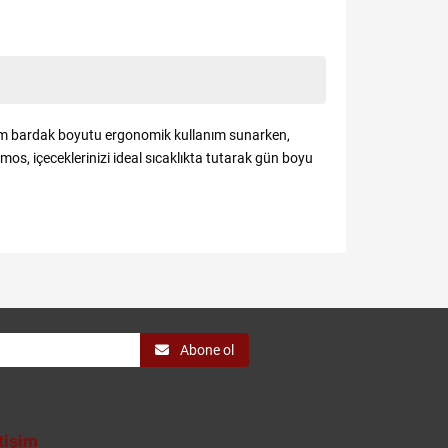
 cm bardak boyutu ergonomik kullanım sunarken,
mos, içeceklerinizi ideal sıcaklıkta tutarak gün boyu
Abone ol
etişim