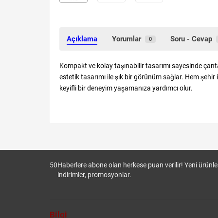
Açıklama
Yorumlar
Soru - Cevap
0
Kompakt ve kolay taşınabilir tasarımı sayesinde çan
estetik tasarımı ile şık bir görünüm sağlar. Hem şehir
keyifli bir deneyim yaşamanıza yardımcı olur.
50
Haberlere abone olan herkese puan verilir! Yeni ürünler
indirimler, promosyonlar.
Bilgi