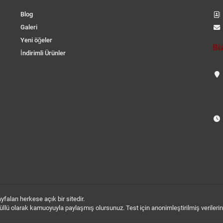
Blog
Galeri
Yeni öğeler
Bi
İndirimli Ürünler
aları herkese açık bir sitedir.
 gönüllü olarak kamuoyuyla paylaşmış olursunuz. Test için anonimleştirilmiş verileri