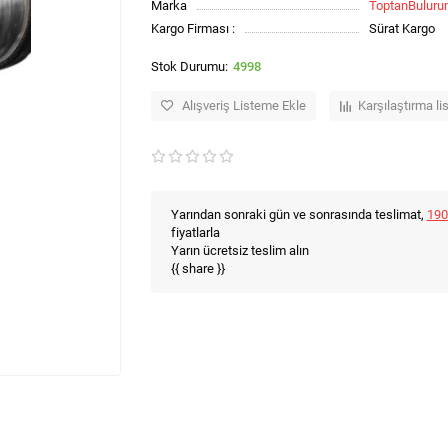
Marka
ToptanBulur
Kargo Firması :
Sürat Kargo
4998
Alışveriş Listeme Ekle
Karşılaştırma li
Yarından sonraki gün ve sonrasında teslimat,
190
fiyatlarla
Yarın ücretsiz teslim alın
{{ share }}