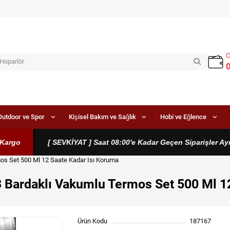
Outdoor ve Spor
Kişisel Bakım ve Sağlık
Hobi ve Eğlence
argo
[ SEVKİYAT ] Saat 08:00'e Kadar Geçen Siparişler Aynı
os Set 500 Ml 12 Saate Kadar Isı Koruma
 Bardaklı Vakumlu Termos Set 500 Ml 1
Ürün Kodu
187167