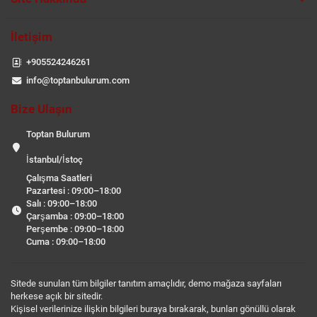
İletişim
+905524246261
info@toptanbulurum.com
Bize Ulaşın
Toptan Bulurum
İstanbul/İstoç
Çalışma Saatleri
Pazartesi : 09:00–18:00
Salı : 09:00–18:00
Çarşamba : 09:00–18:00
Perşembe : 09:00–18:00
Cuma : 09:00–18:00
Sitede sunulan tüm bilgiler tanıtım amaçlıdır, demo mağaza sayfaları
herkese açık bir sitedir.
Kişisel verilerinize ilişkin bilgileri buraya bırakarak, bunları gönüllü olarak