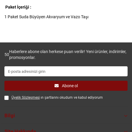
Paket İçeriği :
1 Paket Suda Büyüyen Akvaryum ve Vazo Taşı
Haberlere abone olan herkese puan verilir! Yeni ürünler, indirimler,
50
promosyonlar.
Abone ol
Üyelik Sözleşmesi
ın şartlarını okudum ve kabul ediyorum
Bilgi
Site Hakkında