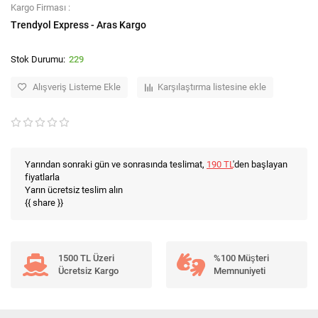
Kargo Firması :
Trendyol Express - Aras Kargo
229
Alışveriş Listeme Ekle
Karşılaştırma listesine ekle
Yarından sonraki gün ve sonrasında teslimat,
190 TL
'den başlayan
fiyatlarla
Yarın ücretsiz teslim alın
{{ share }}
1500 TL Üzeri
%100 Müşteri
Ücretsiz Kargo
Memnuniyeti