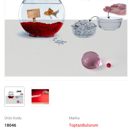
Ürün Kodu
Marka
18046
ToptanBulurum