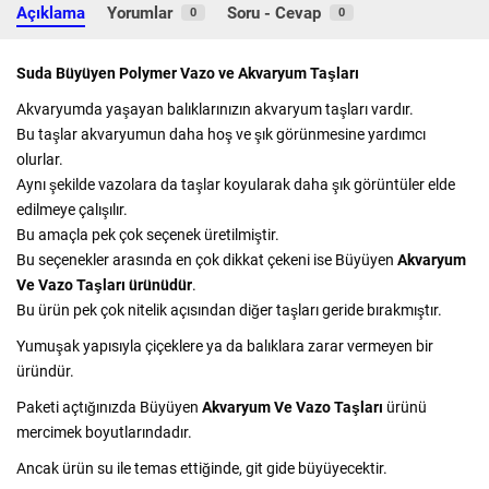
Açıklama
Yorumlar
Soru - Cevap
0
0
Suda Büyüyen Polymer Vazo ve Akvaryum Taşları
Akvaryumda yaşayan balıklarınızın akvaryum taşları vardır.
Bu taşlar akvaryumun daha hoş ve şık görünmesine yardımcı
olurlar.
Aynı şekilde vazolara da taşlar koyularak daha şık görüntüler elde
edilmeye çalışılır.
Bu amaçla pek çok seçenek üretilmiştir.
Bu seçenekler arasında en çok dikkat çekeni ise Büyüyen
Akvaryum
Ve Vazo Taşları ürünüdür
.
Bu ürün pek çok nitelik açısından diğer taşları geride bırakmıştır.
Yumuşak yapısıyla çiçeklere ya da balıklara zarar vermeyen bir
üründür.
Paketi açtığınızda Büyüyen
Akvaryum Ve Vazo Taşları
ürünü
mercimek boyutlarındadır.
Ancak ürün su ile temas ettiğinde, git gide büyüyecektir.