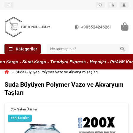
+905524246261
Kategoriler
 Kargo - Sürat Kargo - Trendyol Express - Hepsijet - PttAVM Karg
Suda Büyüyen Polymer Vazo ve Akvaryum Taşları
Suda Büyüyen Polymer Vazo ve Akvaryum
Taşları
Çok Satan Ürünler
Yeni Ürünler