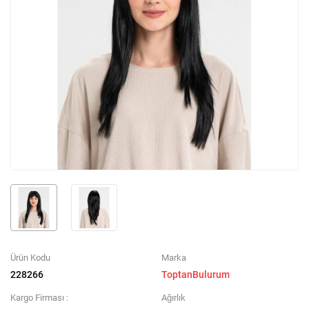
Ürün Kodu
Marka
228266
ToptanBulurum
Kargo Firması :
Ağırlık