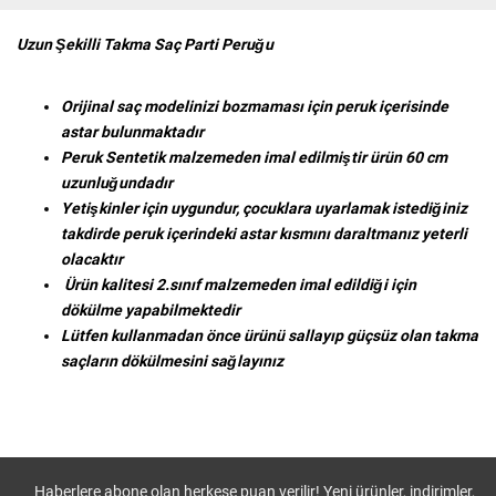
Uzun Şekilli Takma Saç Parti Peruğu
Orijinal saç modelinizi bozmaması için peruk içerisinde
astar bulunmaktadır
Peruk Sentetik malzemeden imal edilmiştir ürün 60 cm
uzunluğundadır
Yetişkinler için uygundur, çocuklara uyarlamak istediğiniz
takdirde peruk içerindeki astar kısmını daraltmanız yeterli
olacaktır
Ürün kalitesi 2.sınıf malzemeden imal edildiği için
dökülme yapabilmektedir
Lütfen kullanmadan önce ürünü sallayıp güçsüz olan takma
saçların dökülmesini sağlayınız
Haberlere abone olan herkese puan verilir! Yeni ürünler, indirimler,