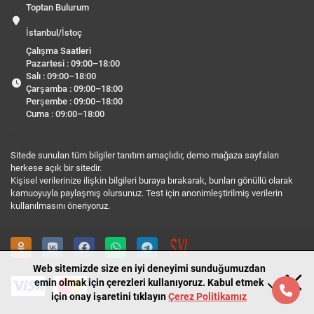
Toptan Bulurum
İstanbul/İstoç
Çalışma Saatleri
Pazartesi : 09:00–18:00
Salı : 09:00–18:00
Çarşamba : 09:00–18:00
Perşembe : 09:00–18:00
Cuma : 09:00–18:00
Sitede sunulan tüm bilgiler tanıtım amaçlıdır, demo mağaza sayfaları
herkese açık bir sitedir.
Kişisel verilerinize ilişkin bilgileri buraya bırakarak, bunları gönüllü olarak
kamuoyuyla paylaşmış olursunuz. Test için anonimleştirilmiş verilerin
kullanılmasını öneriyoruz.
Web sitemizde size en iyi deneyimi sunduğumuzdan
emin olmak için çerezleri kullanıyoruz. Kabul etmek
için onay işaretini tıklayın
Çerez Politikamız