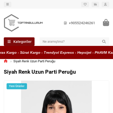
+905524246261
Kategoriler
s Kargo - Sürat Kargo - Trendyol Express - Hepsijet - PttAVM Kar
Siyah Renk Uzun Parti Peruğu
Siyah Renk Uzun Parti Peruğu
Yeni Ürünler