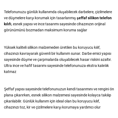
Telefonunuzu günlük kullanımda oluşabilecek darbelere, çizilmelere
ve düşmelere karşı korumak için tasarlanmış
şeffaf silikon telefon
kılıfı
, esnek yapısı ve ince tasarımı sayesinde cihazınızın orijinal
görünümünü bozmadan maksimum koruma sağlar
Yüksek kaliteli silikon malzemeden üretilen bu koruyucu kılıf,
cihazınızı kavrayarak güvenli bir kullanım sunar. Darbe emici yapısı
sayesinde düşme ve çarpmalarda oluşabilecek hasar riskini azaltır.
Ultra ince ve hafif tasarımı sayesinde telefonunuza ekstra kalınlık
katmaz
Şeffaf yapısı sayesinde telefonunuzun kendi tasarımını ve rengini ön
plana çıkarırken, esnek silikon malzemesi sayesinde kolayca takılıp
çıkarılabilir. Günlük kullanım için ideal olan bu koruyucu kılıf,
cihazınızı toz, kir ve çizilmelere karşı korumaya yardımcı olur