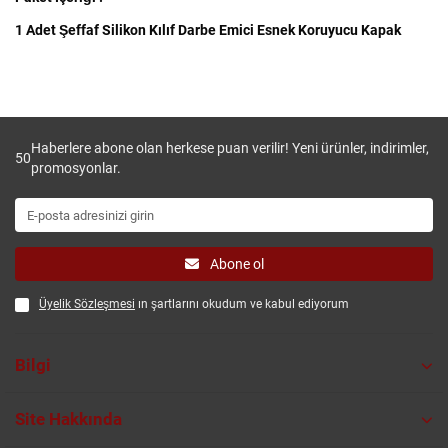
1 Adet Şeffaf Silikon Kılıf Darbe Emici Esnek Koruyucu Kapak
Haberlere abone olan herkese puan verilir! Yeni ürünler, indirimler,
50
promosyonlar.
Abone ol
Üyelik Sözleşmesi
ın şartlarını okudum ve kabul ediyorum
Bilgi
Site Hakkında