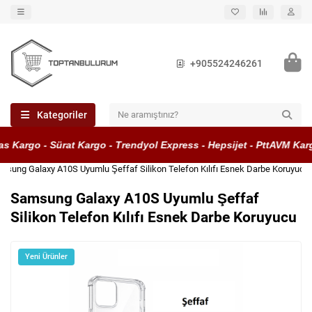
+905524246261
Kategoriler
 Kargo - Sürat Kargo - Trendyol Express - Hepsijet - PttAVM Kargo
msung Galaxy A10S Uyumlu Şeffaf Silikon Telefon Kılıfı Esnek Darbe Koruyucu
Samsung Galaxy A10S Uyumlu Şeffaf
Silikon Telefon Kılıfı Esnek Darbe Koruyucu
Yeni Ürünler