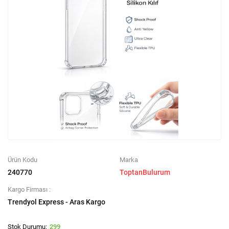
Ürün Kodu
Marka
240770
ToptanBulurum
Kargo Firması :
Trendyol Express - Aras Kargo
299