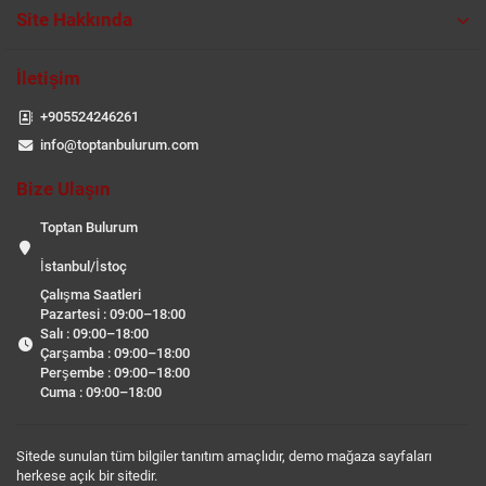
Site Hakkında
İletişim
+905524246261
info@toptanbulurum.com
Bize Ulaşın
Toptan Bulurum
İstanbul/İstoç
Çalışma Saatleri
Pazartesi : 09:00–18:00
Salı : 09:00–18:00
Çarşamba : 09:00–18:00
Perşembe : 09:00–18:00
Cuma : 09:00–18:00
Sitede sunulan tüm bilgiler tanıtım amaçlıdır, demo mağaza sayfaları
herkese açık bir sitedir.