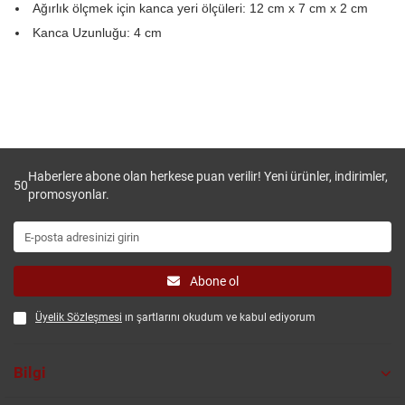
Ağırlık ölçmek için kanca yeri ölçüleri: 12 cm x 7 cm x 2 cm
Kanca Uzunluğu: 4 cm
Haberlere abone olan herkese puan verilir! Yeni ürünler, indirimler,
50
promosyonlar.
Abone ol
Üyelik Sözleşmesi
ın şartlarını okudum ve kabul ediyorum
Bilgi