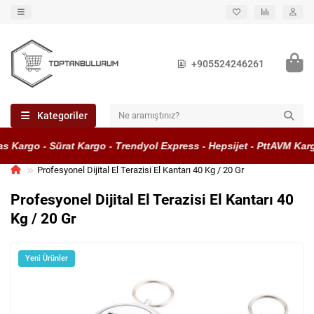
+905524246261
Kategoriler
 Kargo - Sürat Kargo - Trendyol Express - Hepsijet - PttAVM Kargo
Profesyonel Dijital El Terazisi El Kantarı 40 Kg / 20 Gr
Profesyonel Dijital El Terazisi El Kantarı 40
Kg / 20 Gr
Yeni Ürünler