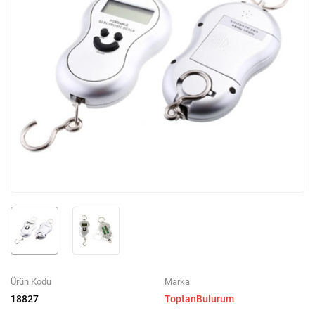
Ürün Kodu
Marka
18827
ToptanBulurum