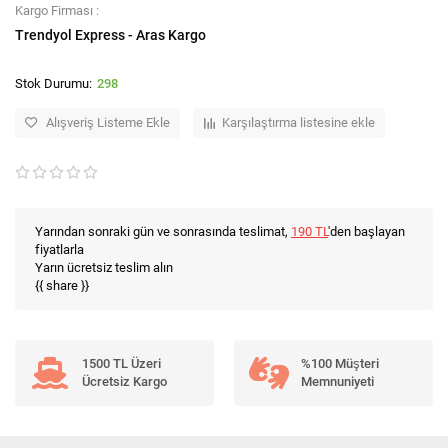
Kargo Firması :
Trendyol Express - Aras Kargo
298
Alışveriş Listeme Ekle
Karşılaştırma listesine ekle
Yarından sonraki gün ve sonrasında teslimat,
190 TL
'den başlayan
fiyatlarla
Yarın ücretsiz teslim alın
{{ share }}
1500 TL Üzeri
%100 Müşteri
Ücretsiz Kargo
Memnuniyeti