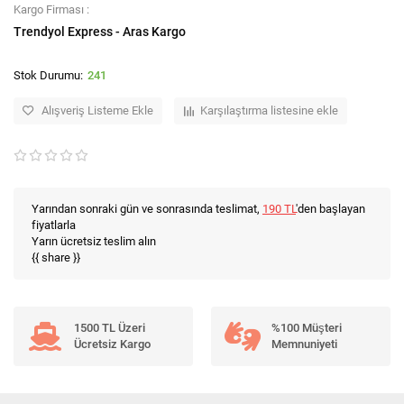
Kargo Firması :
Trendyol Express - Aras Kargo
241
Alışveriş Listeme Ekle
Karşılaştırma listesine ekle
Yarından sonraki gün ve sonrasında teslimat,
190 TL
'den başlayan
fiyatlarla
Yarın ücretsiz teslim alın
{{ share }}
1500 TL Üzeri
%100 Müşteri
Ücretsiz Kargo
Memnuniyeti