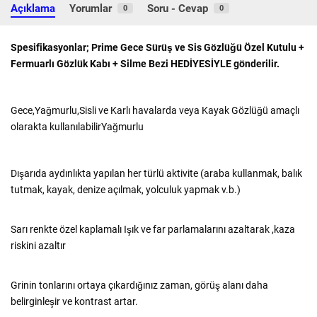
Açıklama
Yorumlar
Soru - Cevap
0
0
Spesifikasyonlar; Prime Gece Sürüş ve Sis Gözlüğü Özel Kutulu +
Fermuarlı Gözlük Kabı + Silme Bezi HEDİYESİYLE gönderilir.
Gece,Yağmurlu,Sisli ve Karlı havalarda veya Kayak Gözlüğü amaçlı
olarakta kullanılabilirYağmurlu
Dışarıda aydınlıkta yapılan her türlü aktivite (araba kullanmak, balık
tutmak, kayak, denize açılmak, yolculuk yapmak v.b.)
Sarı renkte özel kaplamalı Işık ve far parlamalarını azaltarak ,kaza
riskini azaltır
Grinin tonlarını ortaya çıkardığınız zaman, görüş alanı daha
belirginleşir ve kontrast artar.