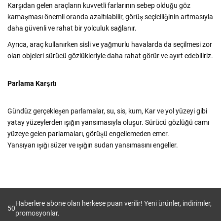
Karşıdan gelen araçların kuvvetli farlarının sebep olduğu göz
kamaşması önemli oranda azaltılabilir, görüş seçiciliğinin artmasıyla
daha güvenli ve rahat bir yolculuk sağlanır.
Ayrıca, araç kullanırken sisli ve yağmurlu havalarda da seçilmesi zor
olan objeleri sürücü gözlükleriyle daha rahat görür ve ayırt edebiliriz.
Parlama Karşıtı
Gündüz gerçekleşen parlamalar, su, sis, kum, Kar ve yol yüzeyi gibi
yatay yüzeylerden ışığın yansımasıyla oluşur. Sürücü gözlüğü camı
yüzeye gelen parlamaları, görüşü engellemeden emer.
Yansıyan ışığı süzer ve ışığın sudan yansımasını engeller.
Haberlere abone olan herkese puan verilir! Yeni ürünler, indirimler,
50
promosyonlar.