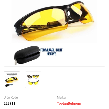
Ürün Kodu
Marka
223911
ToptanBulurum