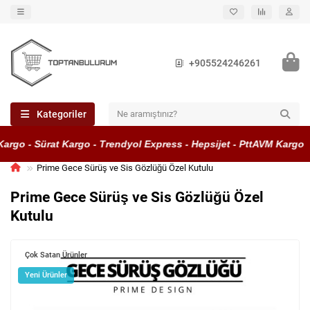
+905524246261
Kategoriler
rgo - Sürat Kargo - Trendyol Express - Hepsijet - PttAVM Kargo
Prime Gece Sürüş ve Sis Gözlüğü Özel Kutulu
Prime Gece Sürüş ve Sis Gözlüğü Özel
Kutulu
Çok Satan Ürünler
Yeni Ürünler