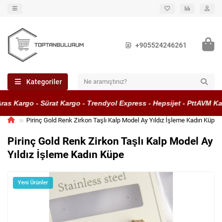
+905524246261
Kategoriler
as Kargo - Sürat Kargo - Trendyol Express - Hepsijet - PttAVM Kar
Pirinç Gold Renk Zirkon Taşlı Kalp Model Ay Yıldız İşleme Kadın Küpe
Pirinç Gold Renk Zirkon Taşlı Kalp Model Ay
Yıldız İşleme Kadın Küpe
Yeni Ürünler