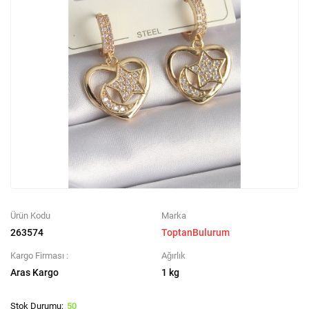
Ürün Kodu
Marka
263574
ToptanBulurum
Kargo Firması :
Ağırlık
Aras Kargo
1 kg
50