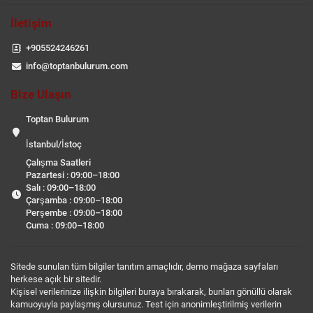
İletişim
+905524246261
info@toptanbulurum.com
Bize Ulaşın
Toptan Bulurum
İstanbul/İstoç
Çalışma Saatleri
Pazartesi : 09:00–18:00
Salı : 09:00–18:00
Çarşamba : 09:00–18:00
Perşembe : 09:00–18:00
Cuma : 09:00–18:00
Sitede sunulan tüm bilgiler tanıtım amaçlıdır, demo mağaza sayfaları
herkese açık bir sitedir.
Kişisel verilerinize ilişkin bilgileri buraya bırakarak, bunları gönüllü olarak
kamuoyuyla paylaşmış olursunuz. Test için anonimleştirilmiş verilerin