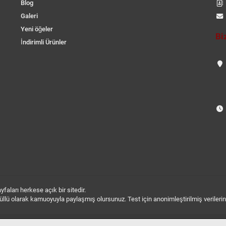
Blog
Galeri
Yeni öğeler
Bi
İndirimli Ürünler
aları herkese açık bir sitedir.
 gönüllü olarak kamuoyuyla paylaşmış olursunuz. Test için anonimleştirilmiş verileri