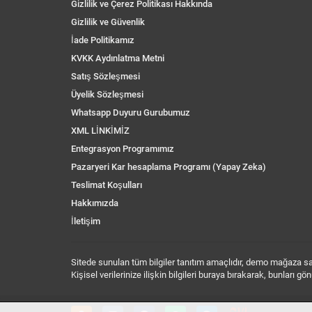
Gizlilik ve Çerez Politikası Hakkında
Gizlilik ve Güvenlik
İade Politikamız
KVKK Aydınlatma Metni
Satış Sözleşmesi
Üyelik Sözleşmesi
Whatsapp Duyuru Gurubumuz
XML LİNKİMİZ
Entegrasyon Programımız
Pazaryeri Kar hesaplama Programı (Yapay Zeka)
Teslimat Koşulları
Hakkımızda
İletişim
Sitede sunulan tüm bilgiler tanıtım amaçlıdır, demo mağaza sayf
Kişisel verilerinize ilişkin bilgileri buraya bırakarak, bunları