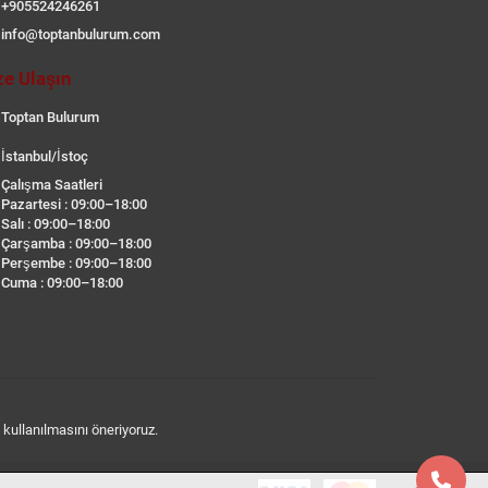
+905524246261
info@toptanbulurum.com
ze Ulaşın
Toptan Bulurum
İstanbul/İstoç
Çalışma Saatleri
Pazartesi : 09:00–18:00
Salı : 09:00–18:00
Çarşamba : 09:00–18:00
Perşembe : 09:00–18:00
Cuma : 09:00–18:00
n kullanılmasını öneriyoruz.