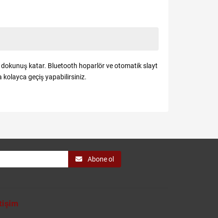
ir dokunuş katar. Bluetooth hoparlör ve otomatik slayt
 kolayca geçiş yapabilirsiniz.
Abone ol
etişim