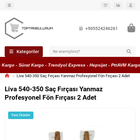
+905524246261
Kategoriler
Kargo - Sürat Kargo - Trendyol Express - Hepsijet - PttAVM Kargo
Liva 540-350 Saç Fırçası Yanmaz Profesyonel Fön Fırçası 2 Adet
Liva 540-350 Saç Fırçası Yanmaz
Profesyonel Fön Fırçası 2 Adet
Yeni Ürünler