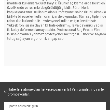
maddeler kullanılarak üretilmiştir. Ürünler açıklamalarda belirtilen
özelliklerde ve resimlerde görüldüğü gibidir. Sürprizlerle
karşılaşmazsınız. Kullanım alanı:Profesyonel salon ürünü olmakla
birlikte bireysel ev kullanıcıları için de uygundur. Tüm saç tiplerinde
rahatlıkla kullanılabilir. Profesyonel kullanım için üretilmiştir.
Yüksek fön ısısına dayanıklı hale getirilmiş. Isıya dayanıklı yapısı
ile kolay deforme olamayacaktır. Professional Saç Fırçası Fön
ısısına dayanıklı yanmaz profesyonel saç fırçası- Esnek ve sağlam
tutuş sağlayan ergonomik ahşap sap.
Haberlere abone olan herkese puan verilir! Yeni ürünler, indirimler,
50
promosyonlar.