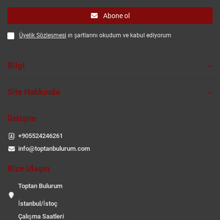
Abone ol
Üyelik Sözleşmesi
ın şartlarını okudum ve kabul ediyorum
Bilgi
Site Hakkında
İletişim
+905524246261
info@toptanbulurum.com
Bize Ulaşın
Toptan Bulurum
İstanbul/İstoç
Çalışma Saatleri