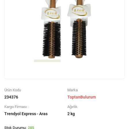
Ürün Kodu
Marka
234376
ToptanBulurum
Kargo Firması :
Ağırlık
Trendyol Express - Aras
2 kg
285