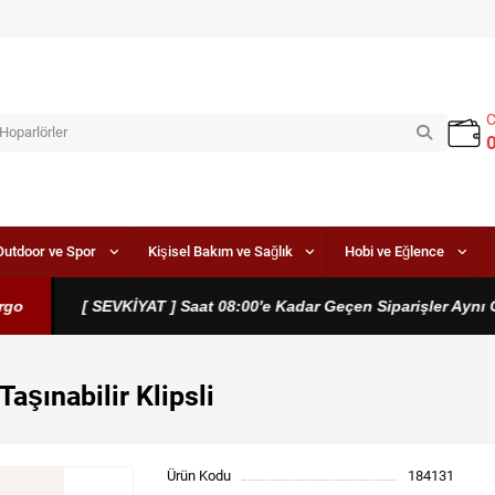
Outdoor ve Spor
Kişisel Bakım ve Sağlık
Hobi ve Eğlence
[ SEVKİYAT ] Saat 08:00'e Kadar Geçen Siparişler Aynı Gün
aşınabilir Klipsli
Ürün Kodu
184131