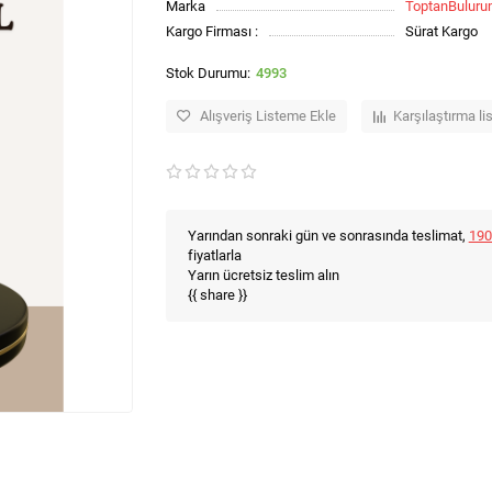
Marka
ToptanBulur
Kargo Firması :
Sürat Kargo
4993
Alışveriş Listeme Ekle
Karşılaştırma li
Yarından sonraki gün ve sonrasında teslimat,
190
fiyatlarla
Yarın ücretsiz teslim alın
{{ share }}