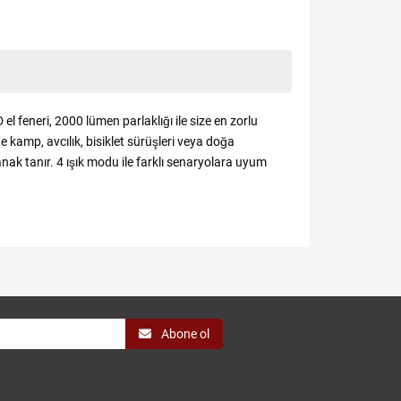
l feneri, 2000 lümen parlaklığı ile size en zorlu
de kamp, avcılık, bisiklet sürüşleri veya doğa
anak tanır. 4 ışık modu ile farklı senaryolara uyum
Abone ol