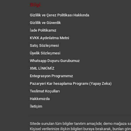
Bilgi
Gizlilik ve Çerez Politikası Hakkında
Gizlilik ve Güvenlik
İade Politikamız
KVKK Aydınlatma Metni
Satış Sözleşmesi
Üyelik Sözleşmesi
Whatsapp Duyuru Gurubumuz
XML LİNKİMİZ
Entegrasyon Programımız
Pazaryeri Kar hesaplama Programı (Yapay Zeka)
Teslimat Koşulları
Hakkımızda
İletişim
Sitede sunulan tüm bilgiler tanıtım amaçlıdır, demo mağaza sayf
Kişisel verilerinize ilişkin bilgileri buraya bırakarak, bunları