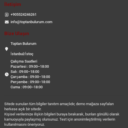
İletişim
+905524246261
info@toptanbulurum.com
Bize Ulaşın
Toptan Bulurum
İstanbul/İstoç
Çalışma Saatleri
Pazartesi : 09:00–18:00
Salı : 09:00–18:00
Çarşamba : 09:00–18:00
Perşembe : 09:00–18:00
Cuma : 09:00–18:00
Sitede sunulan tüm bilgiler tanıtım amaçlıdır, demo mağaza sayfaları
herkese açık bir sitedir.
Kişisel verilerinize ilişkin bilgileri buraya bırakarak, bunları gönüllü olarak
kamuoyuyla paylaşmış olursunuz. Test için anonimleştirilmiş verilerin
kullanılmasını öneriyoruz.