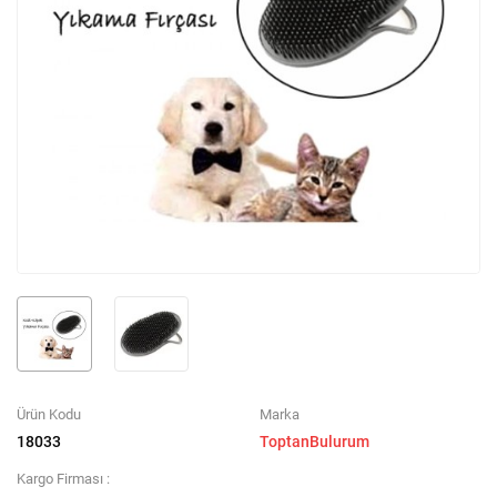
Ürün Kodu
Marka
18033
ToptanBulurum
Kargo Firması :