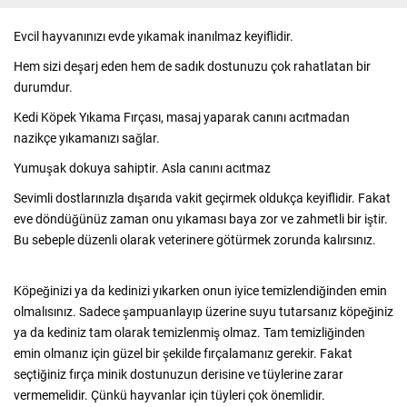
Evcil hayvanınızı evde yıkamak inanılmaz keyiflidir.
Hem sizi deşarj eden hem de sadık dostunuzu çok rahatlatan bir
durumdur.
Kedi Köpek Yıkama Fırçası, masaj yaparak canını acıtmadan
nazikçe yıkamanızı sağlar.
Yumuşak dokuya sahiptir. Asla canını acıtmaz
Sevimli dostlarınızla dışarıda vakit geçirmek oldukça keyiflidir. Fakat
eve döndüğünüz zaman onu yıkaması baya zor ve zahmetli bir iştir.
Bu sebeple düzenli olarak veterinere götürmek zorunda kalırsınız.
Köpeğinizi ya da kedinizi yıkarken onun iyice temizlendiğinden emin
olmalısınız. Sadece şampuanlayıp üzerine suyu tutarsanız köpeğiniz
ya da kediniz tam olarak temizlenmiş olmaz. Tam temizliğinden
emin olmanız için güzel bir şekilde fırçalamanız gerekir. Fakat
seçtiğiniz fırça minik dostunuzun derisine ve tüylerine zarar
vermemelidir. Çünkü hayvanlar için tüyleri çok önemlidir.