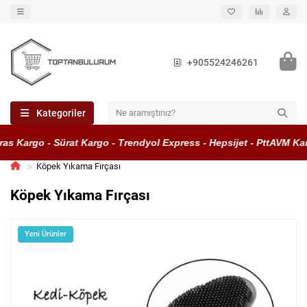
+905524246261
Kategoriler
s Kargo - Sürat Kargo - Trendyol Express - Hepsijet - PttAVM Karg
Köpek Yıkama Fırçası
Köpek Yıkama Fırçası
Yeni Ürünler