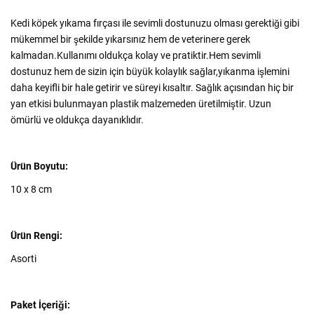
Kedi köpek yıkama fırçası ile sevimli dostunuzu olması gerektiği gibi
mükemmel bir şekilde yıkarsınız hem de veterinere gerek
kalmadan.Kullanımı oldukça kolay ve pratiktir.Hem sevimli
dostunuz hem de sizin için büyük kolaylık sağlar,yıkanma işlemini
daha keyifli bir hale getirir ve süreyi kısaltır. Sağlık açısından hiç bir
yan etkisi bulunmayan plastik malzemeden üretilmiştir. Uzun
ömürlü ve oldukça dayanıklıdır.
Ürün Boyutu:
10 x 8 cm
Ürün Rengi:
Asorti
Paket İçeriği: