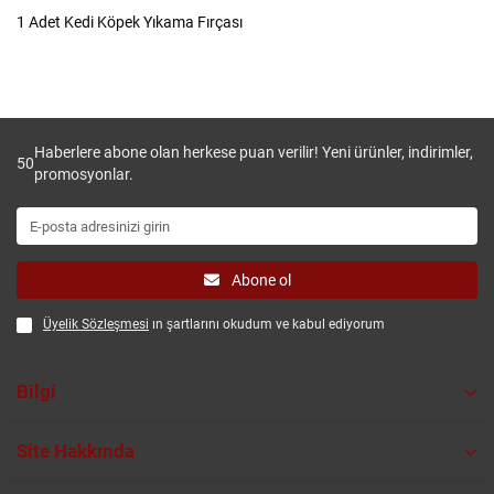
1 Adet Kedi Köpek Yıkama Fırçası
Haberlere abone olan herkese puan verilir! Yeni ürünler, indirimler,
50
promosyonlar.
Abone ol
Üyelik Sözleşmesi
ın şartlarını okudum ve kabul ediyorum
Bilgi
Site Hakkında