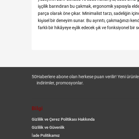
işçilik barındıran bu çakmak, ergonomik yapısıyla elde 
parça olarak öne çıkar. Minimalist tarzı, sadeliğin iç
kişisel bir deneyim sunar. Bu ayrıntı, çakmağınızı kend
farklı bir hikâyeye eşlik edecek şık ve fonksiyonel bi
50
Haberlere abone olan herkese puan verilir! Yeni ürünler
indirimler, promosyonlar.
Bilgi
Gizlilik ve Çerez Politikası Hakkında
Gizlilik ve Güvenlik
İade Politikamız