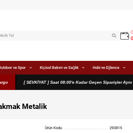
Outdoor ve Spor
Kişisel Bakım ve Sağlık
Hobi ve Eğlence
o
[ SEVKİYAT ] Saat 08:00'e Kadar Geçen Siparişler Aynı Gü
Çakmak Metalik
Ürün Kodu
293815