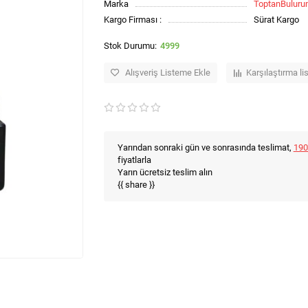
Marka
ToptanBulur
Kargo Firması :
Sürat Kargo
4999
Alışveriş Listeme Ekle
Karşılaştırma li
Yarından sonraki gün ve sonrasında teslimat,
190
fiyatlarla
Yarın ücretsiz teslim alın
{{ share }}