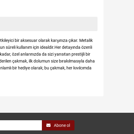
leyici bir aksesuar olarak karşınıza çıkar. Metalik
n süreli kullanım için idealdir.Her detayında özenli
dar, özel anlarınızda da sizi yansıtan prestijli bir
nderilen çakmak, ilk dolumun size bırakılmasıyla daha
anlamlı bir hediye olarak; bu çakmak, her kıvılcımda
Abone ol