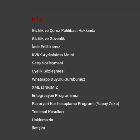
Bilgi
Gizlilik ve Çerez Politikası Hakkında
Gizlilik ve Güvenlik
İade Politikamız
KVKK Aydınlatma Metni
Satış Sözleşmesi
Üyelik Sözleşmesi
Whatsapp Duyuru Gurubumuz
XML LİNKİMİZ
Entegrasyon Programımız
Pazaryeri Kar hesaplama Programı (Yapay Zeka)
Teslimat Koşulları
Hakkımızda
İletişim