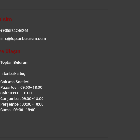
etişim
+905524246261
info@toptanbulurum.com
ze Ulaşın
Toptan Bulurum
İstanbul/İstoç
Çalışma Saatleri
Pazartesi : 09:00–18:00
Salı : 09:00–18:00
Çarşamba : 09:00–18:00
Perşembe : 09:00–18:00
Cuma : 09:00–18:00