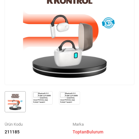
Ürün Kodu
Marka
211185
ToptanBulurum