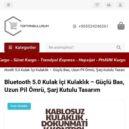
+905524246261
Kategoriler
rgo - Sürat Kargo - Trendyol Express - Hepsijet - PttAVM Kargo
Bluetooth 5.0 Kulak İçi Kulaklık – Güçlü Bas, Uzun Pil Ömrü, Şarj Kutulu Tasarım
Bluetooth 5.0 Kulak İçi Kulaklık – Güçlü Bas,
Uzun Pil Ömrü, Şarj Kutulu Tasarım
Yeni Ürünler