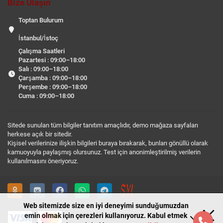
Bize Ulaşın
Toptan Bulurum
İstanbul/İstoç
Çalışma Saatleri
Pazartesi : 09:00–18:00
Salı : 09:00–18:00
Çarşamba : 09:00–18:00
Perşembe : 09:00–18:00
Cuma : 09:00–18:00
Sitede sunulan tüm bilgiler tanıtım amaçlıdır, demo mağaza sayfaları
herkese açık bir sitedir.
Kişisel verilerinize ilişkin bilgileri buraya bırakarak, bunları gönüllü olarak
kamuoyuyla paylaşmış olursunuz. Test için anonimleştirilmiş verilerin
kullanılmasını öneriyoruz.
Web sitemizde size en iyi deneyimi sunduğumuzdan
emin olmak için çerezleri kullanıyoruz. Kabul etmek