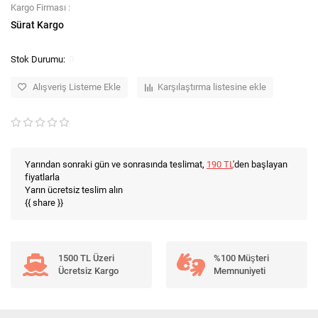
Kargo Firması :
Sürat Kargo
0
Alışveriş Listeme Ekle
Karşılaştırma listesine ekle
Yarından sonraki gün ve sonrasında teslimat,
190 TL
'den başlayan
fiyatlarla
Yarın ücretsiz teslim alın
{{ share }}
1500 TL Üzeri
%100 Müşteri
Ücretsiz Kargo
Memnuniyeti