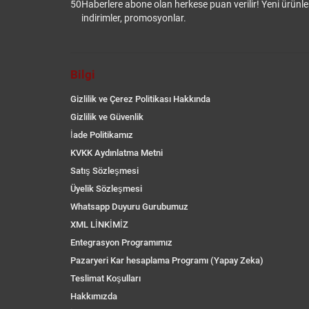
50
Haberlere abone olan herkese puan verilir! Yeni ürünler
indirimler, promosyonlar.
Bilgi
Gizlilik ve Çerez Politikası Hakkında
Gizlilik ve Güvenlik
İade Politikamız
KVKK Aydınlatma Metni
Satış Sözleşmesi
Üyelik Sözleşmesi
Whatsapp Duyuru Gurubumuz
XML LİNKİMİZ
Entegrasyon Programımız
Pazaryeri Kar hesaplama Programı (Yapay Zeka)
Teslimat Koşulları
Hakkımızda