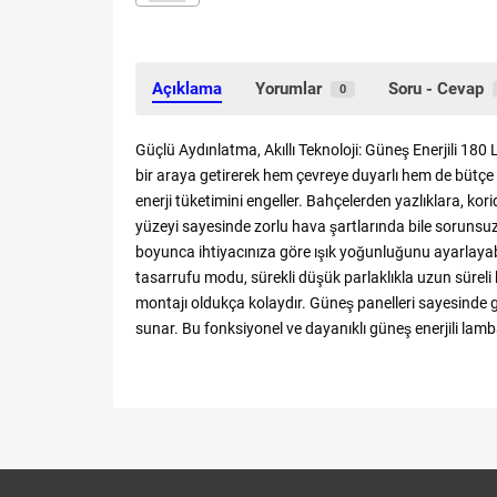
Açıklama
Yorumlar
Soru - Cevap
0
Güçlü Aydınlatma, Akıllı Teknoloji: Güneş Enerjili 18
bir araya getirerek hem çevreye duyarlı hem de bütçe 
enerji tüketimini engeller. Bahçelerden yazlıklara, ko
yüzeyi sayesinde zorlu hava şartlarında bile sorunsuz ç
boyunca ihtiyacınıza göre ışık yoğunluğunu ayarlayabil
tasarrufu modu, sürekli düşük parlaklıkla uzun süreli
montajı oldukça kolaydır. Güneş panelleri sayesinde 
sunar. Bu fonksiyonel ve dayanıklı güneş enerjili la