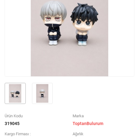
Ürün Kodu
Marka
319045
ToptanBulurum
Kargo Firması :
Ağırlık