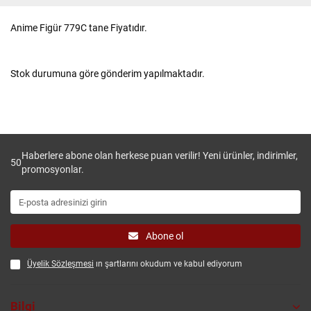
Anime Figür 779C tane Fiyatıdır.
Stok durumuna göre gönderim yapılmaktadır.
Haberlere abone olan herkese puan verilir! Yeni ürünler, indirimler,
50
promosyonlar.
Abone ol
Üyelik Sözleşmesi
ın şartlarını okudum ve kabul ediyorum
Bilgi