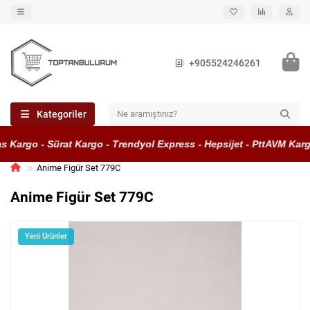
+905524246261
Kategoriler
 Kargo - Sürat Kargo - Trendyol Express - Hepsijet - PttAVM Kargo
Anime Figür Set 779C
Anime Figür Set 779C
Yeni Ürünler