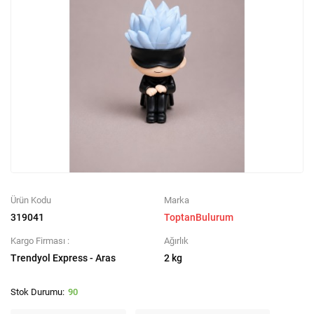
Ürün Kodu
Marka
319041
ToptanBulurum
Kargo Firması :
Ağırlık
Trendyol Express - Aras
2 kg
90