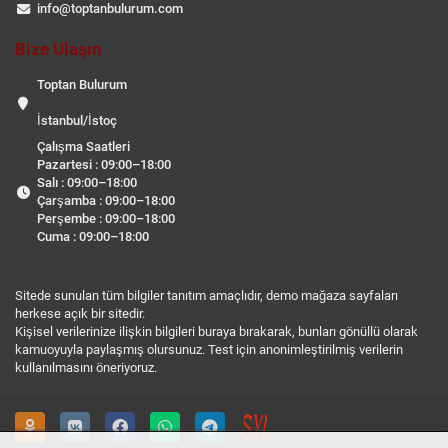
info@toptanbulurum.com
Bize Ulaşın
Toptan Bulurum
İstanbul/İstoç
Çalışma Saatleri
Pazartesi : 09:00–18:00
Salı : 09:00–18:00
Çarşamba : 09:00–18:00
Perşembe : 09:00–18:00
Cuma : 09:00–18:00
Sitede sunulan tüm bilgiler tanıtım amaçlıdır, demo mağaza sayfaları
herkese açık bir sitedir.
Kişisel verilerinize ilişkin bilgileri buraya bırakarak, bunları gönüllü olarak
kamuoyuyla paylaşmış olursunuz. Test için anonimleştirilmiş verilerin
kullanılmasını öneriyoruz.