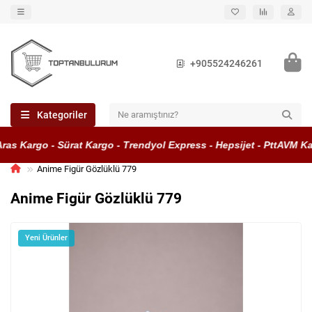
+905524246261
Kategoriler
as Kargo - Sürat Kargo - Trendyol Express - Hepsijet - PttAVM Kar
Anime Figür Gözlüklü 779
Anime Figür Gözlüklü 779
Yeni Ürünler