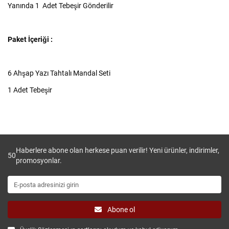
Yanında 1 Adet Tebeşir Gönderilir
Paket İçeriği :
6 Ahşap Yazı Tahtalı Mandal Seti
1 Adet Tebeşir
Haberlere abone olan herkese puan verilir! Yeni ürünler, indirimler,
50
promosyonlar.
Abone ol