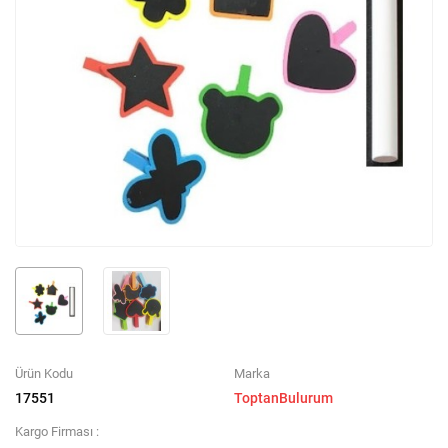
Ürün Kodu
Marka
17551
ToptanBulurum
Kargo Firması :