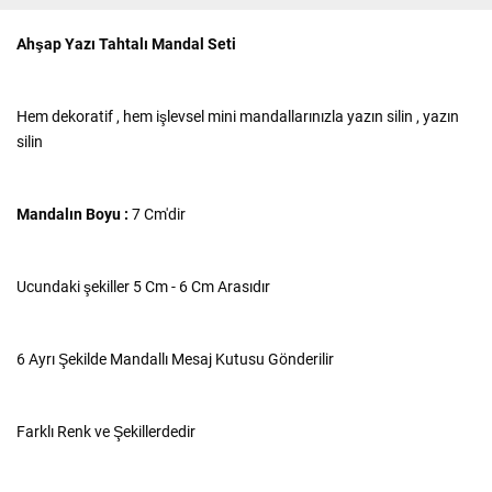
Ahşap Yazı Tahtalı Mandal Seti
Hem dekoratif , hem işlevsel mini mandallarınızla yazın silin , yazın
silin
Mandalın Boyu :
7 Cm'dir
Ucundaki şekiller 5 Cm - 6 Cm Arasıdır
6 Ayrı Şekilde Mandallı Mesaj Kutusu Gönderilir
Farklı Renk ve Şekillerdedir