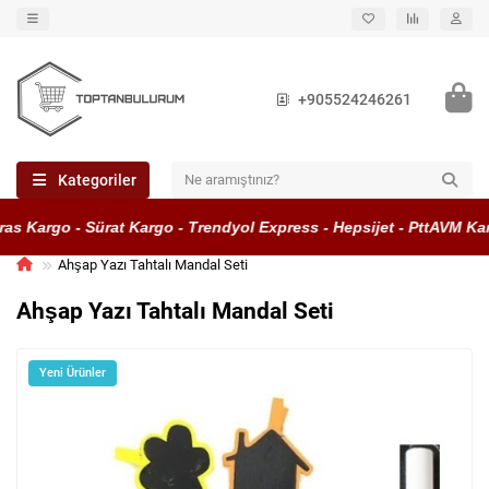
+905524246261
Kategoriler
s Kargo - Sürat Kargo - Trendyol Express - Hepsijet - PttAVM Karg
Ahşap Yazı Tahtalı Mandal Seti
Ahşap Yazı Tahtalı Mandal Seti
Yeni Ürünler