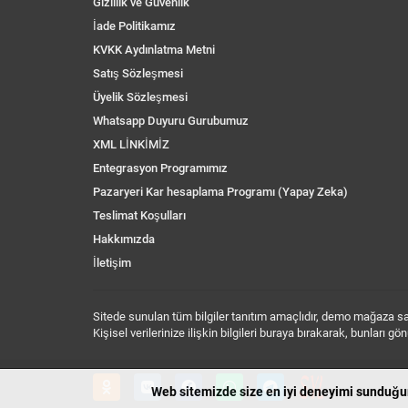
Gizlilik ve Güvenlik
İade Politikamız
KVKK Aydınlatma Metni
Satış Sözleşmesi
Üyelik Sözleşmesi
Whatsapp Duyuru Gurubumuz
XML LİNKİMİZ
Entegrasyon Programımız
Pazaryeri Kar hesaplama Programı (Yapay Zeka)
Teslimat Koşulları
Hakkımızda
İletişim
Sitede sunulan tüm bilgiler tanıtım amaçlıdır, demo mağaza sayf
Kişisel verilerinize ilişkin bilgileri buraya bırakarak, bunları
Web sitemizde size en iyi deneyimi sunduğum