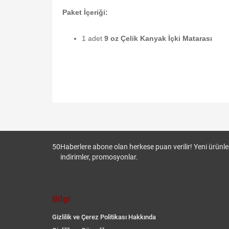
Paket İçeriği:
1 adet
9 oz Çelik Kanyak İçki Matarası
50
Haberlere abone olan herkese puan verilir! Yeni ürünler
indirimler, promosyonlar.
Bilgi
Gizlilik ve Çerez Politikası Hakkında