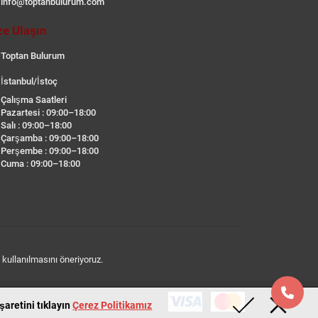
info@toptanbulurum.com
ze Ulaşın
Toptan Bulurum
İstanbul/İstoç
Çalışma Saatleri
Pazartesi : 09:00–18:00
Salı : 09:00–18:00
Çarşamba : 09:00–18:00
Perşembe : 09:00–18:00
Cuma : 09:00–18:00
n kullanılmasını öneriyoruz.
aretini tıklayın
Çerez Politikamız