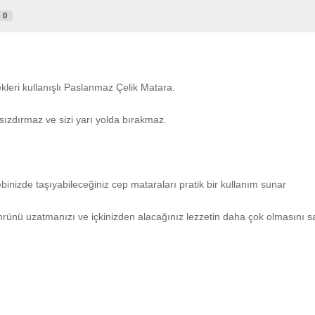
0
ekleri kullanışlı Paslanmaz Çelik Matara.
 sızdırmaz ve sizi yarı yolda bırakmaz.
ebinizde taşıyabileceğiniz cep mataraları pratik bir kullanım sunar
rünü uzatmanızı ve içkinizden alacağınız lezzetin daha çok olmasını sa