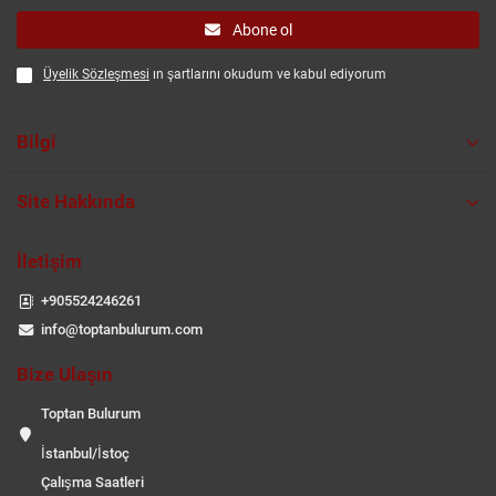
Abone ol
Üyelik Sözleşmesi
ın şartlarını okudum ve kabul ediyorum
Bilgi
Site Hakkında
İletişim
+905524246261
info@toptanbulurum.com
Bize Ulaşın
Toptan Bulurum
İstanbul/İstoç
Çalışma Saatleri