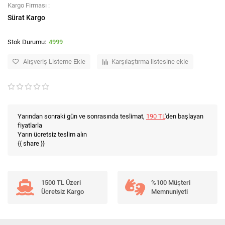
Kargo Firması :
Sürat Kargo
4999
Alışveriş Listeme Ekle
Karşılaştırma listesine ekle
Yarından sonraki gün ve sonrasında teslimat,
190 TL
'den başlayan
fiyatlarla
Yarın ücretsiz teslim alın
{{ share }}
1500 TL Üzeri
%100 Müşteri
Ücretsiz Kargo
Memnuniyeti