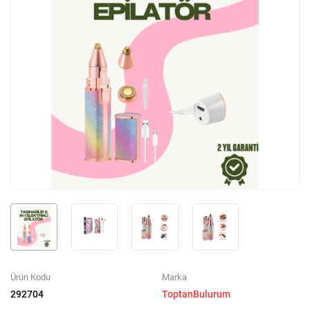
Ürün Kodu
Marka
292704
ToptanBulurum