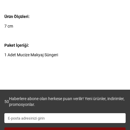
Ürün Ölçüleri:
7 cm
Paket İçeriği:
1 Adet Mucize Makyaj Süngeri
Haberlere abone olan herkese puan verilir! Yeni ürünler, indirimler,
50
promosyonlar.