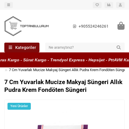
+905524246261
Kategoriler
s Kargo - Sürat Kargo - Trendyol Express - Hepsijet - PttAVM Kar
7 Cm Yuvarlak Mucize Makyaj Süngeri Allık Pudra Krem Fondöten Süngeri
7 Cm Yuvarlak Mucize Makyaj Süngeri Allık
Pudra Krem Fondöten Süngeri
Yeni Ürünler