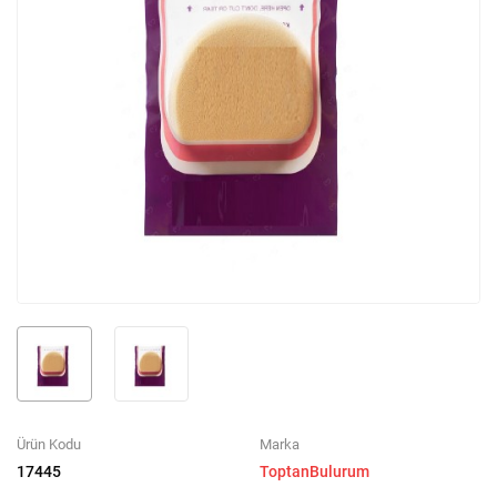
Ürün Kodu
Marka
17445
ToptanBulurum