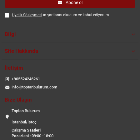
Abone ol
Üyelik Sözleşmesi
ın şartlarını okudum ve kabul ediyorum
Bilgi
Site Hakkında
İletişim
+905524246261
info@toptanbulurum.com
Bize Ulaşın
Toptan Bulurum
İstanbul/İstoç
Çalışma Saatleri
Pazartesi : 09:00–18:00