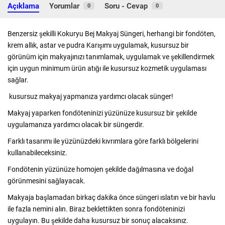
Açıklama
Yorumlar
Soru - Cevap
0
0
Benzersiz şekilli Kokuryu Bej Makyaj Süngeri, herhangi bir fondöten,
krem allık, astar ve pudra Karışımı uygulamak, kusursuz bir
görünüm için makyajınızı tanımlamak, uygulamak ve şekillendirmek
için uygun minimum ürün atığı ile kusursuz kozmetik uygulaması
sağlar.
kusursuz makyaj yapmanıza yardımcı olacak sünger!
Makyaj yaparken fondöteninizi yüzünüze kusursuz bir şekilde
uygulamanıza yardımcı olacak bir süngerdir.
Farklı tasarımı ile yüzünüzdeki kıvrımlara göre farklı bölgelerini
kullanabileceksiniz.
Fondötenin yüzünüze homojen şekilde dağılmasına ve doğal
görünmesini sağlayacak.
Makyaja başlamadan birkaç dakika önce süngeri ıslatın ve bir havlu
ile fazla nemini alın. Biraz beklettikten sonra fondöteninizi
uygulayın. Bu şekilde daha kusursuz bir sonuç alacaksınız.