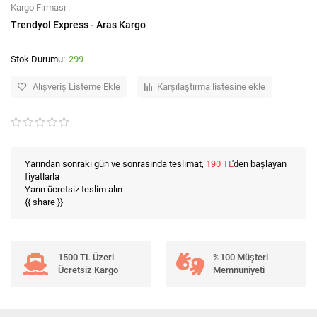
Kargo Firması :
Trendyol Express - Aras Kargo
299
Alışveriş Listeme Ekle
Karşılaştırma listesine ekle
Yarından sonraki gün ve sonrasında teslimat,
190 TL
'den başlayan
fiyatlarla
Yarın ücretsiz teslim alın
{{ share }}
1500 TL Üzeri
%100 Müşteri
Ücretsiz Kargo
Memnuniyeti