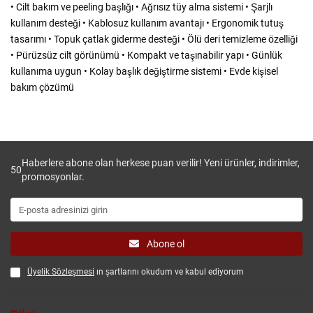
• Cilt bakım ve peeling başlığı • Ağrısız tüy alma sistemi • Şarjlı
kullanım desteği • Kablosuz kullanım avantajı • Ergonomik tutuş
tasarımı • Topuk çatlak giderme desteği • Ölü deri temizleme özelliği
• Pürüzsüz cilt görünümü • Kompakt ve taşınabilir yapı • Günlük
kullanıma uygun • Kolay başlık değiştirme sistemi • Evde kişisel
bakım çözümü
Haberlere abone olan herkese puan verilir! Yeni ürünler, indirimler,
50
promosyonlar.
Abone ol
Üyelik Sözleşmesi
ın şartlarını okudum ve kabul ediyorum