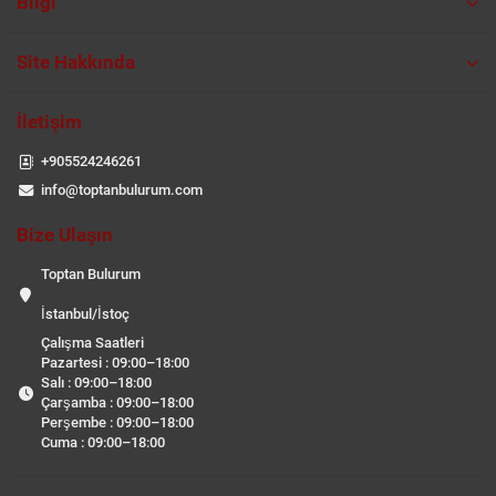
Bilgi
Site Hakkında
İletişim
+905524246261
info@toptanbulurum.com
Bize Ulaşın
Toptan Bulurum
İstanbul/İstoç
Çalışma Saatleri
Pazartesi : 09:00–18:00
Salı : 09:00–18:00
Çarşamba : 09:00–18:00
Perşembe : 09:00–18:00
Cuma : 09:00–18:00