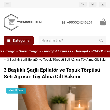
+905524246261
Kategoriler
 Kargo - Sürat Kargo - Trendyol Express - Hepsijet - PttAVM Kargo
3 Başlıklı Şarjlı Epilatör ve Topuk Törpüsü Seti Ağrısız Tüy Alma Cilt Bakımı
3 Başlıklı Şarjlı Epilatör ve Topuk Törpüsü
Seti Ağrısız Tüy Alma Cilt Bakımı
Yeni Ürünler