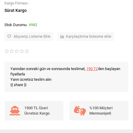
Kargo Firması :
Sürat Kargo
4982
Alışveriş Listeme Ekle
Karşılaştırma listesine ekle
Yarından sonraki gün ve sonrasında teslimat,
190 TL
'den başlayan
fiyatlarla
Yarın ücretsiz teslim alın
{{ share }}
1500 TL Üzeri
%100 Müşteri
Ücretsiz Kargo
Memnuniyeti