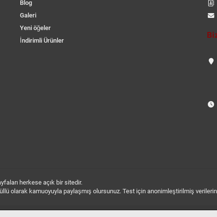
Blog
Galeri
Yeni öğeler
Bi
İndirimli Ürünler
aları herkese açık bir sitedir.
 gönüllü olarak kamuoyuyla paylaşmış olursunuz. Test için anonimleştirilmiş verileri