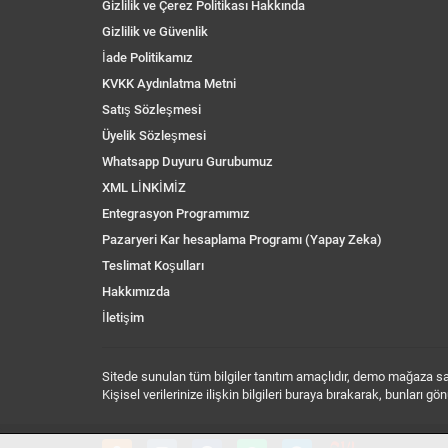
Gizlilik ve Çerez Politikası Hakkında
Gizlilik ve Güvenlik
İade Politikamız
KVKK Aydınlatma Metni
Satış Sözleşmesi
Üyelik Sözleşmesi
Whatsapp Duyuru Gurubumuz
XML LİNKİMİZ
Entegrasyon Programımız
Pazaryeri Kar hesaplama Programı (Yapay Zeka)
Teslimat Koşulları
Hakkımızda
İletişim
Sitede sunulan tüm bilgiler tanıtım amaçlıdır, demo mağaza sayf
Kişisel verilerinize ilişkin bilgileri buraya bırakarak, bunları