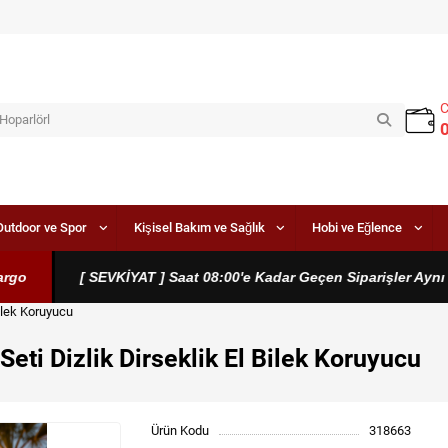
Outdoor ve Spor
Kişisel Bakım ve Sağlık
Hobi ve Eğlence
o
[ SEVKİYAT ] Saat 08:00'e Kadar Geçen Siparişler Aynı Gü
Bilek Koruyucu
eti Dizlik Dirseklik El Bilek Koruyucu
Ürün Kodu
318663