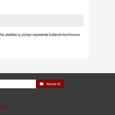
es alabilen iç yüzeyi sayesinde kullanım konforunu
Abone ol
etişim