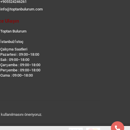
+905524246261
info@toptanbulurum.com
ze Ulaşın
Toptan Bulurum
İstanbul/İstoç
Çalışma Saatleri
Pazartesi : 09:00–18:00
Salı : 09:00–18:00
Çarşamba : 09:00–18:00
Perşembe : 09:00–18:00
Cuma : 09:00–18:00
n kullanılmasını öneriyoruz.