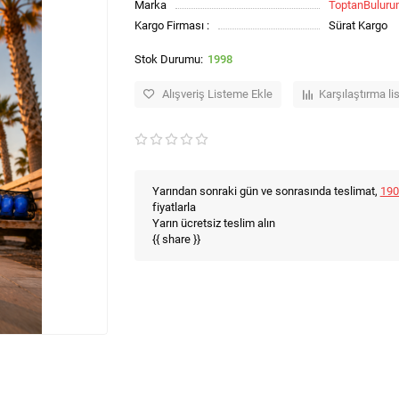
Marka
ToptanBulur
Kargo Firması :
Sürat Kargo
1998
Alışveriş Listeme Ekle
Karşılaştırma li
Yarından sonraki gün ve sonrasında teslimat,
190
fiyatlarla
Yarın ücretsiz teslim alın
{{ share }}