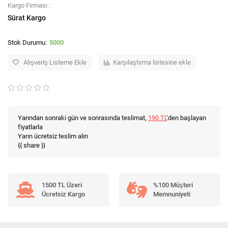
Kargo Firması :
Sürat Kargo
5000
Alışveriş Listeme Ekle
Karşılaştırma listesine ekle
Yarından sonraki gün ve sonrasında teslimat,
190 TL
'den başlayan
fiyatlarla
Yarın ücretsiz teslim alın
{{ share }}
1500 TL Üzeri
%100 Müşteri
Ücretsiz Kargo
Memnuniyeti