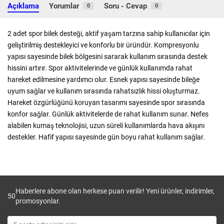
Açıklama
Yorumlar
Soru - Cevap
0
0
2 adet spor bilek desteği, aktif yaşam tarzına sahip kullanıcılar için
geliştirilmiş destekleyici ve konforlu bir üründür. Kompresyonlu
yapısı sayesinde bilek bölgesini sararak kullanım sırasında destek
hissini artırır. Spor aktivitelerinde ve günlük kullanımda rahat
hareket edilmesine yardımcı olur. Esnek yapısı sayesinde bileğe
uyum sağlar ve kullanım sırasında rahatsızlık hissi oluşturmaz.
Hareket özgürlüğünü koruyan tasarımı sayesinde spor sırasında
konfor sağlar. Günlük aktivitelerde de rahat kullanım sunar. Nefes
alabilen kumaş teknolojisi, uzun süreli kullanımlarda hava akışını
destekler. Hafif yapısı sayesinde gün boyu rahat kullanım sağlar.
Haberlere abone olan herkese puan verilir! Yeni ürünler, indirimler,
50
promosyonlar.