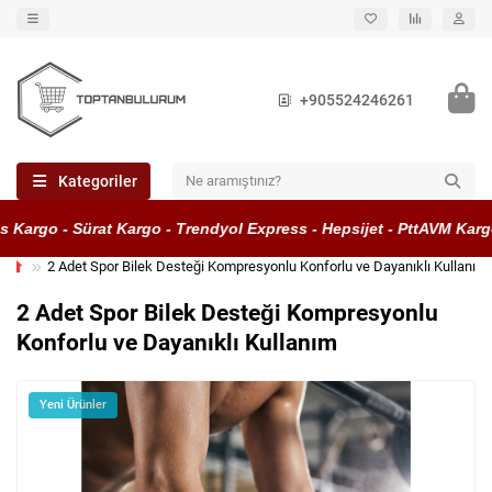
+905524246261
Kategoriler
Kargo - Sürat Kargo - Trendyol Express - Hepsijet - PttAVM Kargo
2 Adet Spor Bilek Desteği Kompresyonlu Konforlu ve Dayanıklı Kullanım
2 Adet Spor Bilek Desteği Kompresyonlu
Konforlu ve Dayanıklı Kullanım
Yeni Ürünler