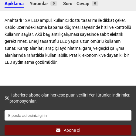
Açıklama
Yorumlar
Soru - Cevap
0
0
Anahtarlı 12V LED ampul, kullanıcı dostu tasarımı ile dikkat çeker.
Kablo üzerindeki açma kapama düğmesi sayesinde hızlı ve kontrollü
kullanım sağlar. Akü bağlantılı çalışması sayesinde sabit elektrik
gerektirmez. Enerji tasarruflu LED yapısı uzun ömürlü kullanım
sunar. Kamp alanları, araç içi aydınlatma, garaj ve geçici çalışma
alanlarında rahatlıkla kullanılabilir. Pratik, ekonomik ve dayanıklı bir
LED aydınlatma çözümüdür.
Haberlere abone olan herkese puan verilir! Yeni ürünler, indirimler,
50
promosyonlar.
Abone ol