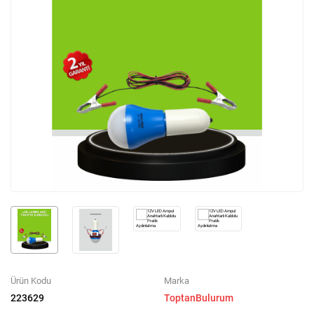
Ürün Kodu
Marka
223629
ToptanBulurum