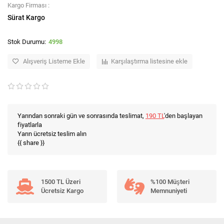
Kargo Firması :
Sürat Kargo
4998
Alışveriş Listeme Ekle
Karşılaştırma listesine ekle
Yarından sonraki gün ve sonrasında teslimat,
190 TL
'den başlayan
fiyatlarla
Yarın ücretsiz teslim alın
{{ share }}
1500 TL Üzeri
%100 Müşteri
Ücretsiz Kargo
Memnuniyeti