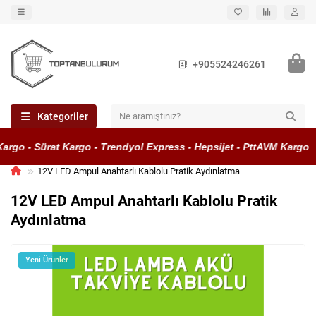
+905524246261
Kategoriler
rgo - Sürat Kargo - Trendyol Express - Hepsijet - PttAVM Kargo
12V LED Ampul Anahtarlı Kablolu Pratik Aydınlatma
12V LED Ampul Anahtarlı Kablolu Pratik
Aydınlatma
Yeni Ürünler