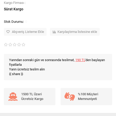
Kargo Firması :
Sürat Kargo
0
Alışveriş Listeme Ekle
Karşılaştırma listesine ekle
Yarından sonraki gün ve sonrasında teslimat,
190 TL
'den başlayan
fiyatlarla
Yarın ücretsiz teslim alın
{{ share }}
1500 TL Üzeri
%100 Müşteri
Ücretsiz Kargo
Memnuniyeti