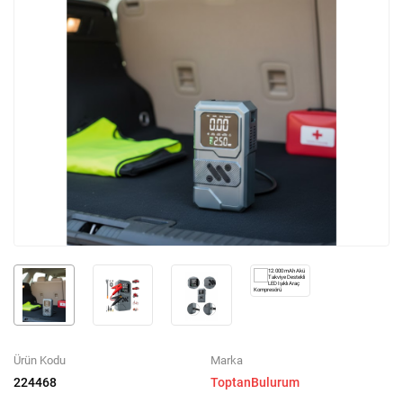
Ürün Kodu
Marka
224468
ToptanBulurum