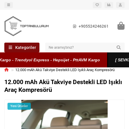
+905524246261
Kategoriler
rgo - Trendyol Express - Hepsijet - PttAVM Kargo
[ SEVKİYA
12.000 mAh Akü Takviye Destekli LED Işıklı Araç Kompresörü
12.000 mAh Akü Takviye Destekli LED Işıklı
Araç Kompresörü
Yeni Ürünler