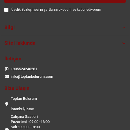
Üyelik Sözleşmesi
ın şartlarını okudum ve kabul ediyorum
Bilgi
Site Hakkında
İletişim
+905524246261
info@toptanbulurum.com
Bize Ulaşın
Toptan Bulurum
İstanbul/İstoç
Çalışma Saatleri
Pazartesi : 09:00–18:00
Salı : 09:00–18:00