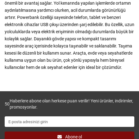
önemli bir avantaj sağlar. Yol kenarında yapılan işlemlerde ortamın
aydınlatılmasına yardımcı olurken, acil durumlarda görünürlüğü
artırır. Powerbank özelliği sayesinde telefon, tablet ve benzeri
elektronik cihazlar USB çıkışı üzerinden şarj edilebilir. Bu özellik, uzun
yolculuklarda veya elektrik erişiminin olmadığı durumlarda büyük bir
kolaylık sağlar. Dayanıklı gövde yapısı ve kompakt tasarımı
sayesinde araç içerisinde kolayca taşınabilir ve saklanabilir. Taşıma
kesesi ile düzenli bir kullanım sunar. Araçta, evde veya seyahatlerde
kullanıma uygun olan bu ürün, çok yönlü yapısıyla hem bireysel
kullanıcılar hem de sık seyahat edenler için ideal bir çözümdür.
Haberlere abone olan herkese puan verilir! Yeni ürünler, indirimler,
50
promosyonlar.
Abone ol