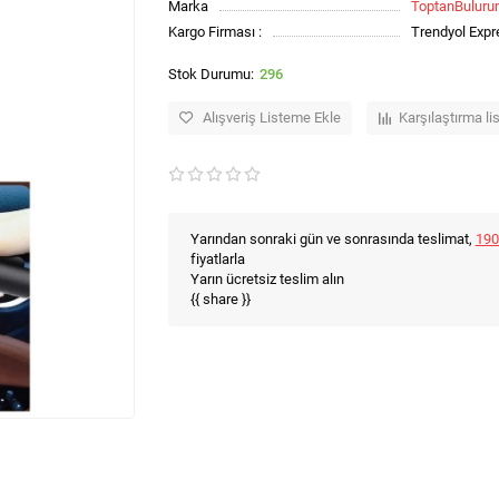
Marka
ToptanBulur
Kargo Firması :
Trendyol Expr
296
Alışveriş Listeme Ekle
Karşılaştırma li
Yarından sonraki gün ve sonrasında teslimat,
190
fiyatlarla
Yarın ücretsiz teslim alın
{{ share }}