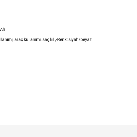
mAh
anımı, araç kullanımı, saç kıl ,-Renk: siyah/beyaz