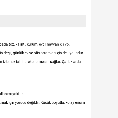
da toz, kalıntı, kurum, evcil hayvan kılı vb.
çin değil, günlük ev ve ofis ortamları için de uygundur.
 temizlemek için hareket etmesini sağlar. Çatlaklarda
ullanımı yoktur.
mak için yorucu değildir. Küçük boyutlu, kolay erişim