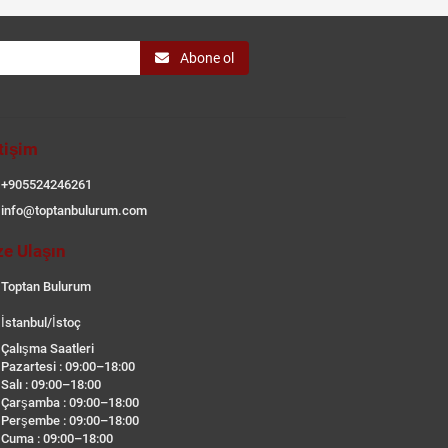
Abone ol
etişim
+905524246261
info@toptanbulurum.com
ze Ulaşın
Toptan Bulurum
İstanbul/İstoç
Çalışma Saatleri
Pazartesi : 09:00–18:00
Salı : 09:00–18:00
Çarşamba : 09:00–18:00
Perşembe : 09:00–18:00
Cuma : 09:00–18:00