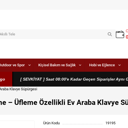
Outdoor ve Spor
Kişisel Bakım ve Sağlık
Hobi ve Eğlence
[ SEVKİYAT ] Saat 08:00'e Kadar Geçen Siparişler Aynı Gün 
 Araba Klavye Süpürgesi
me – Üfleme Özellikli Ev Araba Klavye S
Ürün Kodu
19195