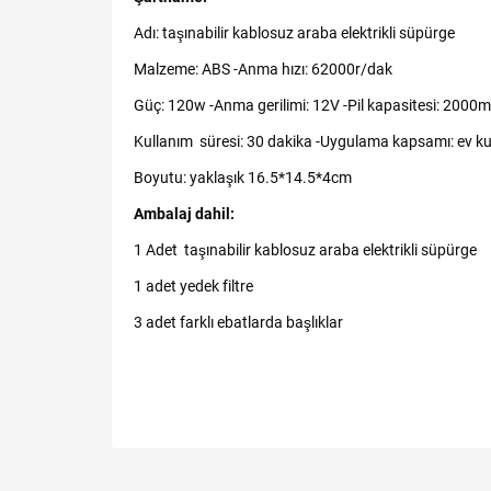
Adı: taşınabilir kablosuz araba elektrikli süpürge
Malzeme: ABS -Anma hızı: 62000r/dak
Güç: 120w -Anma gerilimi: 12V -Pil kapasitesi: 2000
Kullanım süresi: 30 dakika -Uygulama kapsamı: ev kull
Boyutu: yaklaşık 16.5*14.5*4cm
Ambalaj dahil:
1 Adet taşınabilir kablosuz araba elektrikli süpürge
1 adet yedek filtre
3 adet farklı ebatlarda başlıklar