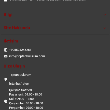
Bilgi
Site Hakkında
İletişim
+905524246261
info@toptanbulurum.com
Bize Ulaşın
Toptan Bulurum
İstanbul/İstoç
Çalışma Saatleri
Pazartesi : 09:00–18:00
Salı : 09:00–18:00
Çarşamba : 09:00–18:00
Perşembe : 09:00–18:00