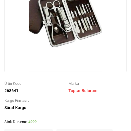
Ürün Kodu
Marka
268641
ToptanBulurum
Kargo Firması :
Sürat Kargo
4999