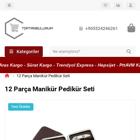
+905524246261
Kategoriler
ras Kargo - Sürat Kargo - Trendyol Express - Hepsijet - PttAVM Ka
12 Parça Manikür Pedikür Seti
12 Parça Manikür Pedikür Seti
Yeni Ürünler