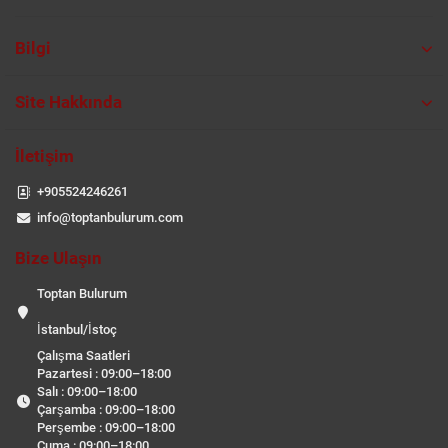
Bilgi
Site Hakkında
İletişim
+905524246261
info@toptanbulurum.com
Bize Ulaşın
Toptan Bulurum
İstanbul/İstoç
Çalışma Saatleri
Pazartesi : 09:00–18:00
Salı : 09:00–18:00
Çarşamba : 09:00–18:00
Perşembe : 09:00–18:00
Cuma : 09:00–18:00