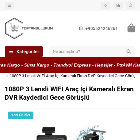
+905524246261
Kategoriler
s Kargo - Sürat Kargo - Trendyol Express - Hepsijet - PttAVM Karg
1080P 3 Lensli WİFİ Araç İçi Kameralı Ekran DVR Kaydedici Gece Görüşlü
1080P 3 Lensli WİFİ Araç İçi Kameralı Ekran
DVR Kaydedici Gece Görüşlü
Yeni Ürünler