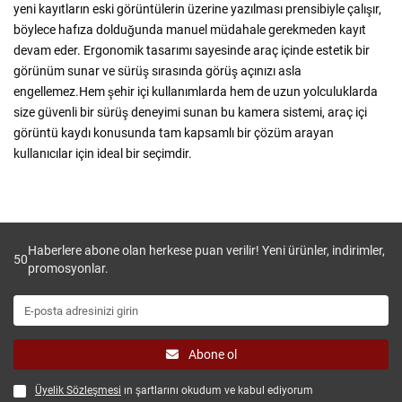
yeni kayıtların eski görüntülerin üzerine yazılması prensibiyle çalışır,
böylece hafıza dolduğunda manuel müdahale gerekmeden kayıt
devam eder. Ergonomik tasarımı sayesinde araç içinde estetik bir
görünüm sunar ve sürüş sırasında görüş açınızı asla
engellemez.Hem şehir içi kullanımlarda hem de uzun yolculuklarda
size güvenli bir sürüş deneyimi sunan bu kamera sistemi, araç içi
görüntü kaydı konusunda tam kapsamlı bir çözüm arayan
kullanıcılar için ideal bir seçimdir.
Haberlere abone olan herkese puan verilir! Yeni ürünler, indirimler,
50
promosyonlar.
Abone ol
Üyelik Sözleşmesi
ın şartlarını okudum ve kabul ediyorum