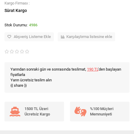
Kargo Firması :
Sürat Kargo
4986
Alışveriş Listeme Ekle
Karşılaştırma listesine ekle
Yarından sonraki gün ve sonrasında teslimat,
190 TL
'den başlayan
fiyatlarla
Yarın ücretsiz teslim alın
{{ share }}
1500 TL Üzeri
%100 Müşteri
Ücretsiz Kargo
Memnuniyeti