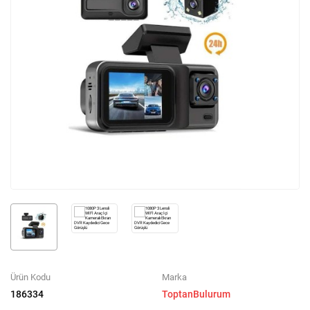
Ürün Kodu
Marka
186334
ToptanBulurum