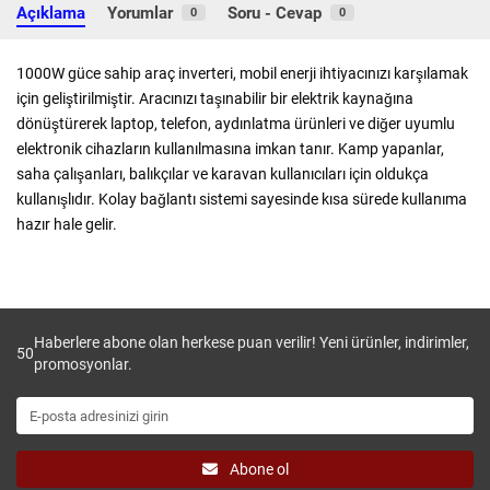
Açıklama
Yorumlar
Soru - Cevap
0
0
1000W güce sahip araç inverteri, mobil enerji ihtiyacınızı karşılamak
için geliştirilmiştir. Aracınızı taşınabilir bir elektrik kaynağına
dönüştürerek laptop, telefon, aydınlatma ürünleri ve diğer uyumlu
elektronik cihazların kullanılmasına imkan tanır. Kamp yapanlar,
saha çalışanları, balıkçılar ve karavan kullanıcıları için oldukça
kullanışlıdır. Kolay bağlantı sistemi sayesinde kısa sürede kullanıma
hazır hale gelir.
Haberlere abone olan herkese puan verilir! Yeni ürünler, indirimler,
50
promosyonlar.
Abone ol