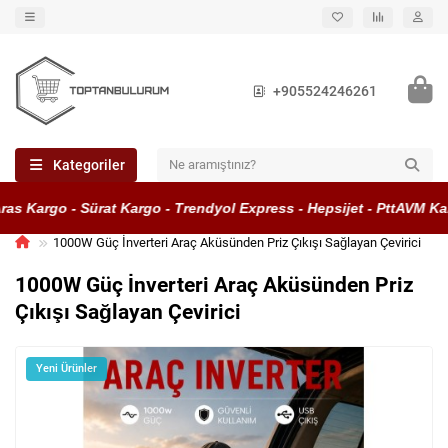
+905524246261
Kategoriler
s Kargo - Sürat Kargo - Trendyol Express - Hepsijet - PttAVM Kar
1000W Güç İnverteri Araç Aküsünden Priz Çıkışı Sağlayan Çevirici
1000W Güç İnverteri Araç Aküsünden Priz
Çıkışı Sağlayan Çevirici
Yeni Ürünler