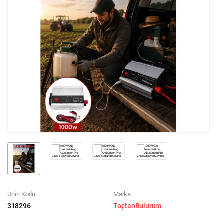
Ürün Kodu
Marka
318296
ToptanBulurum