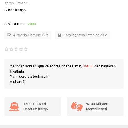
Kargo Firması :
Sürat Kargo
2000
Alışveriş Listeme Ekle
Karşılaştırma listesine ekle
Yarından sonraki gün ve sonrasında teslimat,
190 TL
'den başlayan
fiyatlarla
Yarın ücretsiz teslim alın
{{ share }}
1500 TL Üzeri
%100 Müşteri
Ücretsiz Kargo
Memnuniyeti