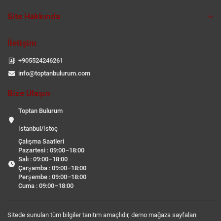
Site Hakkında
İletişim
+905524246261
info@toptanbulurum.com
Bize Ulaşın
Toptan Bulurum
İstanbul/İstoç
Çalışma Saatleri
Pazartesi : 09:00–18:00
Salı : 09:00–18:00
Çarşamba : 09:00–18:00
Perşembe : 09:00–18:00
Cuma : 09:00–18:00
Sitede sunulan tüm bilgiler tanıtım amaçlıdır, demo mağaza sayfaları