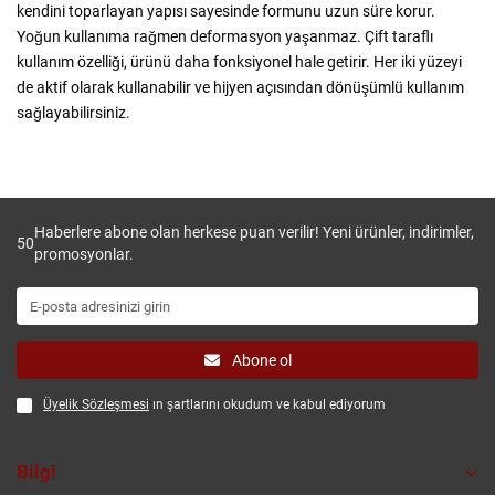
kendini toparlayan yapısı sayesinde formunu uzun süre korur.
Yoğun kullanıma rağmen deformasyon yaşanmaz. Çift taraflı
kullanım özelliği, ürünü daha fonksiyonel hale getirir. Her iki yüzeyi
de aktif olarak kullanabilir ve hijyen açısından dönüşümlü kullanım
sağlayabilirsiniz.
Haberlere abone olan herkese puan verilir! Yeni ürünler, indirimler,
50
promosyonlar.
Abone ol
Üyelik Sözleşmesi
ın şartlarını okudum ve kabul ediyorum
Bilgi