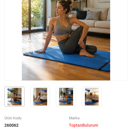
Ürün Kodu
Marka
260062
ToptanBulurum