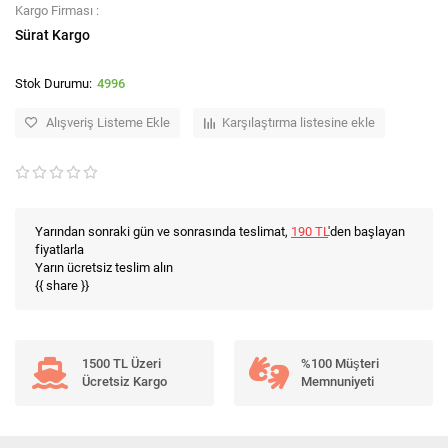
Kargo Firması :
Sürat Kargo
4996
Alışveriş Listeme Ekle
Karşılaştırma listesine ekle
Yarından sonraki gün ve sonrasında teslimat,
190 TL
'den başlayan
fiyatlarla
Yarın ücretsiz teslim alın
{{ share }}
1500 TL Üzeri
%100 Müşteri
Ücretsiz Kargo
Memnuniyeti