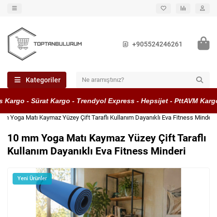
+905524246261
Kategoriler
Kargo - Sürat Kargo - Trendyol Express - Hepsijet - PttAVM Kargo
mm Yoga Matı Kaymaz Yüzey Çift Taraflı Kullanım Dayanıklı Eva Fitness Minderi
10 mm Yoga Matı Kaymaz Yüzey Çift Taraflı
Kullanım Dayanıklı Eva Fitness Minderi
Yeni Ürünler