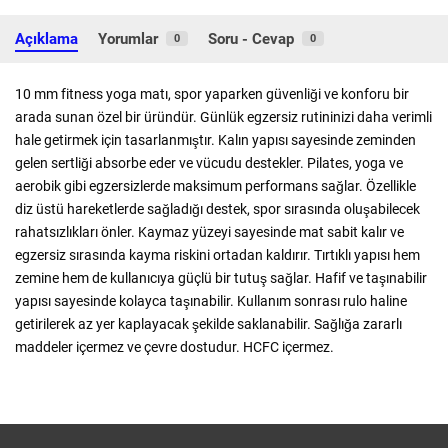
Açıklama
Yorumlar
Soru - Cevap
0
0
10 mm fitness yoga matı, spor yaparken güvenliği ve konforu bir
arada sunan özel bir üründür. Günlük egzersiz rutininizi daha verimli
hale getirmek için tasarlanmıştır. Kalın yapısı sayesinde zeminden
gelen sertliği absorbe eder ve vücudu destekler. Pilates, yoga ve
aerobik gibi egzersizlerde maksimum performans sağlar. Özellikle
diz üstü hareketlerde sağladığı destek, spor sırasında oluşabilecek
rahatsızlıkları önler. Kaymaz yüzeyi sayesinde mat sabit kalır ve
egzersiz sırasında kayma riskini ortadan kaldırır. Tırtıklı yapısı hem
zemine hem de kullanıcıya güçlü bir tutuş sağlar. Hafif ve taşınabilir
yapısı sayesinde kolayca taşınabilir. Kullanım sonrası rulo haline
getirilerek az yer kaplayacak şekilde saklanabilir. Sağlığa zararlı
maddeler içermez ve çevre dostudur. HCFC içermez.