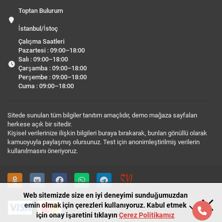
Toptan Bulurum
İstanbul/İstoç
Çalışma Saatleri
Pazartesi : 09:00–18:00
Salı : 09:00–18:00
Çarşamba : 09:00–18:00
Perşembe : 09:00–18:00
Cuma : 09:00–18:00
Sitede sunulan tüm bilgiler tanıtım amaçlıdır, demo mağaza sayfaları
herkese açık bir sitedir.
Kişisel verilerinize ilişkin bilgileri buraya bırakarak, bunları gönüllü olarak
kamuoyuyla paylaşmış olursunuz. Test için anonimleştirilmiş verilerin
kullanılmasını öneriyoruz.
Web sitemizde size en iyi deneyimi sunduğumuzdan
emin olmak için çerezleri kullanıyoruz. Kabul etmek
için onay işaretini tıklayın
Çerez Politikamız