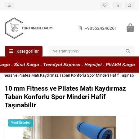
+905524246261
Kategoriler
go - Sürat Kargo - Trendyol Express - Hepsijet - PttAVM Kargo
itness ve Pilates Matı Kaydırmaz Taban Konforlu Spor Minderi Hafif Taşınabilir
10 mm Fitness ve Pilates Matı Kaydırmaz
Taban Konforlu Spor Minderi Hafif
Taşınabilir
Yeni Ürünler