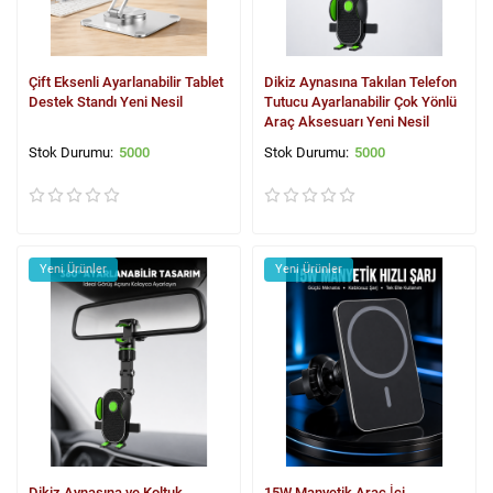
Çift Eksenli Ayarlanabilir Tablet
Dikiz Aynasına Takılan Telefon
Destek Standı Yeni Nesil
Tutucu Ayarlanabilir Çok Yönlü
Araç Aksesuarı Yeni Nesil
5000
5000
Yeni Ürünler
Yeni Ürünler
Dikiz Aynasına ve Koltuk
15W Manyetik Araç İçi