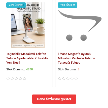
Yeni Ürünler
Yeni Ürünler
Taşınabilir Masaüstü Telefon
iPhone Magsafe Uyumlu
Tutucu Ayarlanabilir Yükseklik
Mıknatıslı Vantuzlu Telefon
Yeni Nesil
Tutacağı Tutucu
4998
9
Daha fazlasını göster