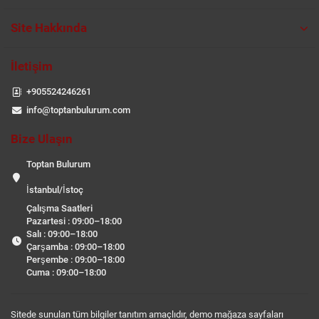
Site Hakkında
İletişim
+905524246261
info@toptanbulurum.com
Bize Ulaşın
Toptan Bulurum
İstanbul/İstoç
Çalışma Saatleri
Pazartesi : 09:00–18:00
Salı : 09:00–18:00
Çarşamba : 09:00–18:00
Perşembe : 09:00–18:00
Cuma : 09:00–18:00
Sitede sunulan tüm bilgiler tanıtım amaçlıdır, demo mağaza sayfaları