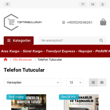
+905524246261
Kategoriler
s Kargo - Sürat Kargo - Trendyol Express - Hepsijet - PttAVM Kar
Oto Aksesuar
Telefon Tutucular
Telefon Tutucular
Yeni Ürünler
Yeni Ürünler