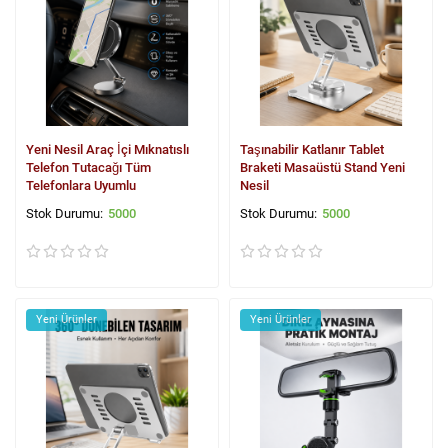
Yeni Nesil Araç İçi Mıknatıslı
Taşınabilir Katlanır Tablet
Telefon Tutacağı Tüm
Braketi Masaüstü Stand Yeni
Telefonlara Uyumlu
Nesil
5000
5000
Yeni Ürünler
Yeni Ürünler