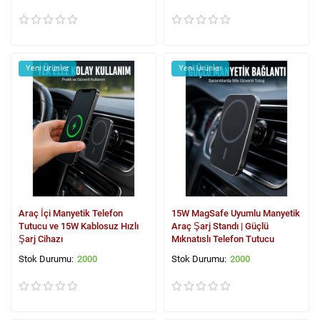
Yeni Ürünler
Yeni Ürünler
Araç İçi Manyetik Telefon
15W MagSafe Uyumlu Manyetik
Tutucu ve 15W Kablosuz Hızlı
Araç Şarj Standı | Güçlü
Şarj Cihazı
Mıknatıslı Telefon Tutucu
2000
2000