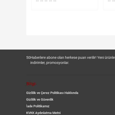
50
Haberlere abone olan herkese puan verilir! Yeni ürünler
indirimler, promosyonlar.
Bilgi
Gizlilik ve Çerez Politikası Hakkında
Gizlilik ve Güvenlik
İade Politikamız
KVKK Aydınlatma Metni