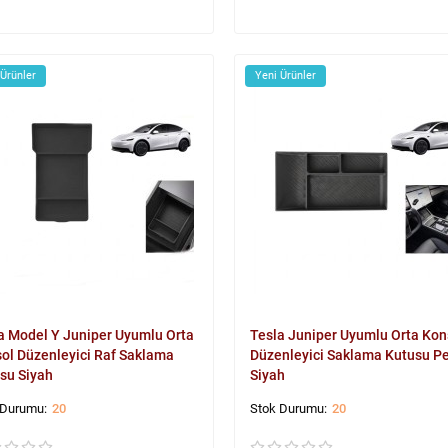
 Ürünler
Yeni Ürünler
a Model Y Juniper Uyumlu Orta
Tesla Juniper Uyumlu Orta Kon
ol Düzenleyici Raf Saklama
Düzenleyici Saklama Kutusu P
su Siyah
Siyah
20
20