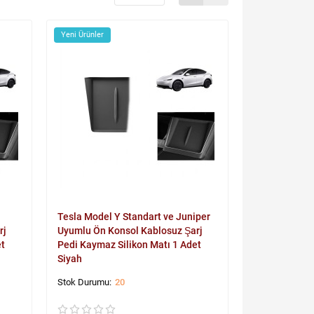
Yeni Ürünler
Tesla Model Y Standart ve Juniper
rj
Uyumlu Ön Konsol Kablosuz Şarj
et
Pedi Kaymaz Silikon Matı 1 Adet
Siyah
20