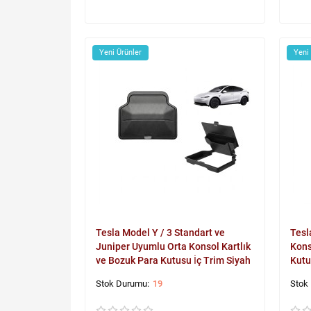
Yeni Ürünler
Yeni
Tesla Model Y / 3 Standart ve
Tesl
Juniper Uyumlu Orta Konsol Kartlık
Kons
ve Bozuk Para Kutusu İç Trim Siyah
Kutu
19