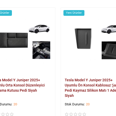
 Ürünler
Yeni Ürünler
a Model Y Juniper 2025+
Tesla Model Y Juniper 2025+
lu Orta Konsol Düzenleyici
Uyumlu Ön Konsol Kablosuz Şa
ama Kutusu Pedi Siyah
Pedi Kaymaz Silikon Matı 1 Ad
Siyah
20
20