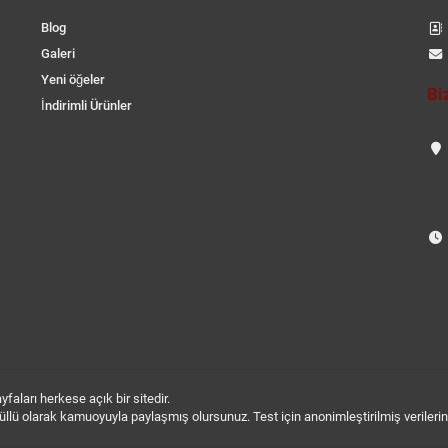
Blog
Galeri
Yeni öğeler
Bi
İndirimli Ürünler
aları herkese açık bir sitedir.
 gönüllü olarak kamuoyuyla paylaşmış olursunuz. Test için anonimleştirilmiş verileri