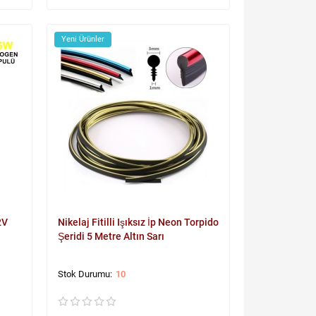
Yeni Ürünler
2V
Nikelaj Fitilli Işıksız İp Neon Torpido
Şeridi 5 Metre Altın Sarı
10