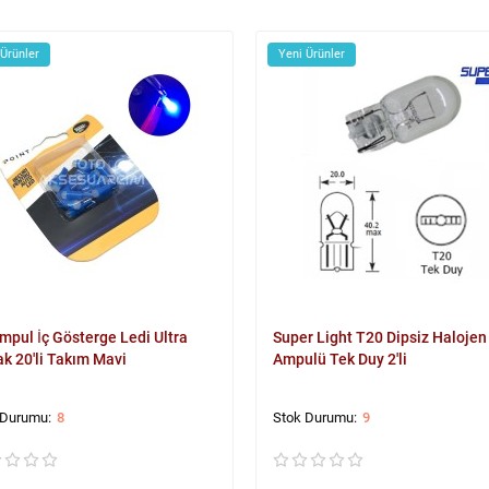
 Ürünler
Yeni Ürünler
mpul İç Gösterge Ledi Ultra
Super Light T20 Dipsiz Halojen
ak 20'li Takım Mavi
Ampulü Tek Duy 2'li
8
9