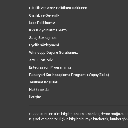
Gizlilik ve Çerez Politikası Hakkında
Gizlilik ve Güvenlik
İade Politikamız
KVKK Aydınlatma Metni
Satış Sözleşmesi
Üyelik Sözleşmesi
Whatsapp Duyuru Gurubumuz
XML LİNKİMİZ
Entegrasyon Programımız
Pazaryeri Kar hesaplama Programı (Yapay Zeka)
Teslimat Koşulları
Hakkımızda
İletişim
Sitede sunulan tüm bilgiler tanıtım amaçlıdır, demo mağaza sayf
Kişisel verilerinize ilişkin bilgileri buraya bırakarak, bunları