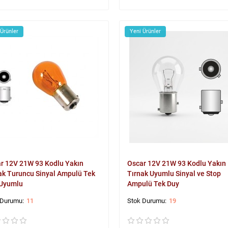
 Ürünler
Yeni Ürünler
r 12V 21W 93 Kodlu Yakın
Oscar 12V 21W 93 Kodlu Yakın
ak Turuncu Sinyal Ampulü Tek
Tırnak Uyumlu Sinyal ve Stop
Uyumlu
Ampulü Tek Duy
11
19