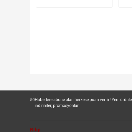
50
Haberlere abone olan herkese puan verilir! Yeni ürünler
indirimler, promosyonlar.
Bilgi