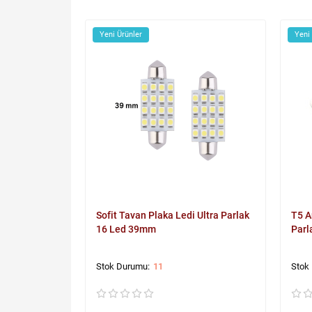
Yeni Ürünler
Yeni
Sofit Tavan Plaka Ledi Ultra Parlak
T5 A
16 Led 39mm
Parl
11