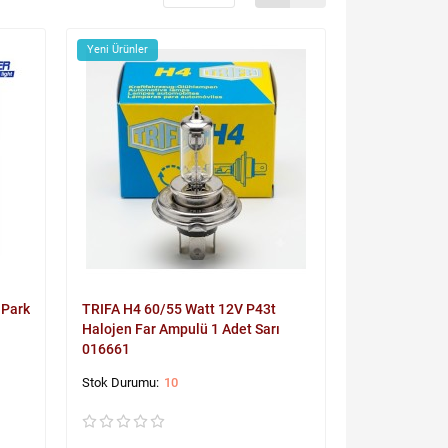
Yeni Ürünler
 Park
TRIFA H4 60/55 Watt 12V P43t
Halojen Far Ampulü 1 Adet Sarı
016661
10