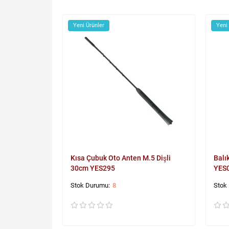
Yeni Ürünler
Yeni
Kısa Çubuk Oto Anten M.5 Dişli
Balı
30cm YES295
YES
8