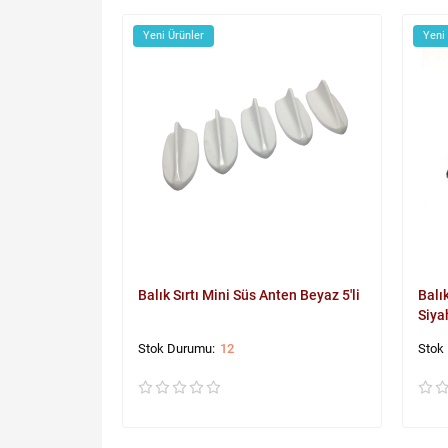
Yeni Ürünler
Yeni
Balık Sırtı Mini Süs Anten Beyaz 5'li
Balı
Siya
12