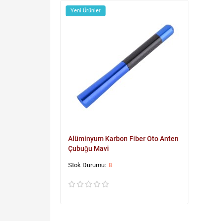
Yeni Ürünler
Alüminyum Karbon Fiber Oto Anten
Çubuğu Mavi
8