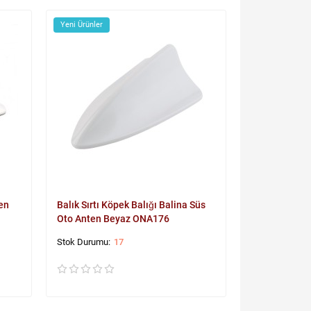
Yeni Ürünler
ten
Balık Sırtı Köpek Balığı Balina Süs
Oto Anten Beyaz ONA176
17