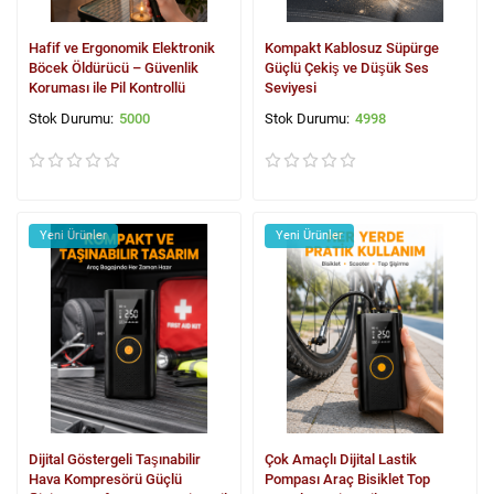
Hafif ve Ergonomik Elektronik
Kompakt Kablosuz Süpürge
Böcek Öldürücü – Güvenlik
Güçlü Çekiş ve Düşük Ses
Koruması ile Pil Kontrollü
Seviyesi
5000
4998
Yeni Ürünler
Yeni Ürünler
Dijital Göstergeli Taşınabilir
Çok Amaçlı Dijital Lastik
Hava Kompresörü Güçlü
Pompası Araç Bisiklet Top