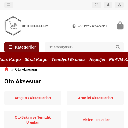
+905524246261
Kategoriler
 Kargo - Sürat Kargo - Trendyol Express - Hepsijet - PttAVM Karg
Oto Aksesuar
Oto Aksesuar
Araç Dış Aksesuarları
Araç İçi Aksesuarları
Oto Bakım ve Temizlik
Telefon Tutucular
Ürünleri