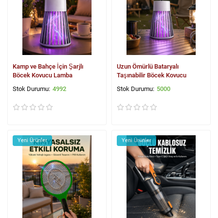
Kamp ve Bahçe İçin Şarjlı
Uzun Ömürlü Bataryalı
Böcek Kovucu Lamba
Taşınabilir Böcek Kovucu
4992
5000
Yeni Ürünler
Yeni Ürünler