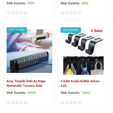
5000
5000
Yeni Ürünler
Yeni Ürünler
Araç Torpido Üstü Aç Kapa
4 Adet Araba Koltuk Arkası
Numaratör Turuncu Kutu
Askı
49035
18843