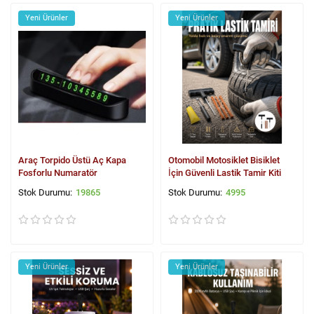
Yeni Ürünler
Yeni Ürünler
Araç Torpido Üstü Aç Kapa
Otomobil Motosiklet Bisiklet
Fosforlu Numaratör
İçin Güvenli Lastik Tamir Kiti
19865
4995
Yeni Ürünler
Yeni Ürünler