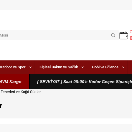
Outdoor ve Spor
Kişisel Bakım ve Sağlık
Hobi ve Eğlence
AVM Kargo
[ SEVKİYAT ] Saat 08:00'e Kadar Geçen Siparişler
Fenerleri ve Kağıt Süsler
r