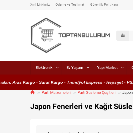
Xml Linkimiz
Ödeme ve Teslimat
Güvenlik Politikası
Elektronik
Ev Yaşam
Yapı Market
arı: Aras Kargo - Sürat Kargo - Trendyol Express - Hepsijet - Ptt
Parti Malzemeleri
Parti Süsleme Çeşitleri
Japon 
Japon Fenerleri ve Kağıt Süsle