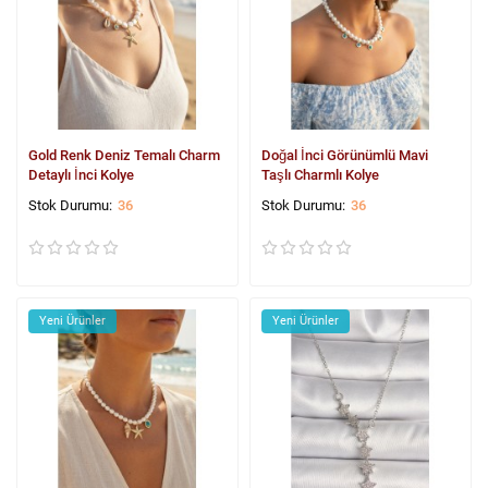
Gold Renk Deniz Temalı Charm
Doğal İnci Görünümlü Mavi
Detaylı İnci Kolye
Taşlı Charmlı Kolye
36
36
Yeni Ürünler
Yeni Ürünler