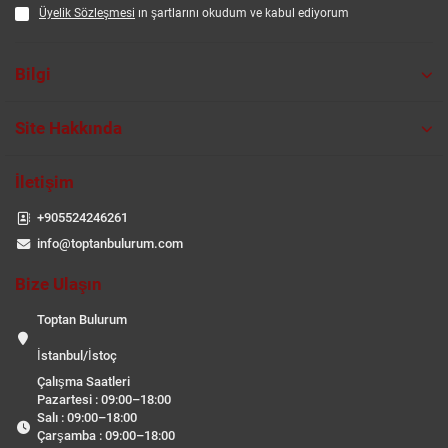
Üyelik Sözleşmesi
ın şartlarını okudum ve kabul ediyorum
Bilgi
Site Hakkında
İletişim
+905524246261
info@toptanbulurum.com
Bize Ulaşın
Toptan Bulurum
İstanbul/İstoç
Çalışma Saatleri
Pazartesi : 09:00–18:00
Salı : 09:00–18:00
Çarşamba : 09:00–18:00