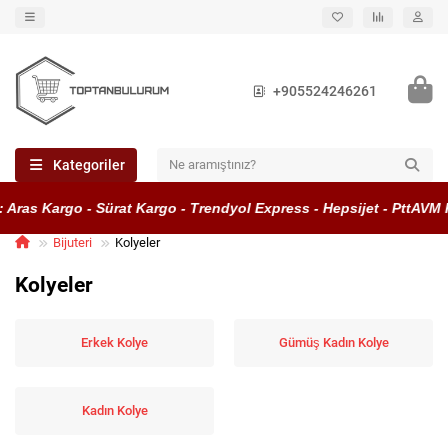
+905524246261
Kategoriler
as Kargo - Sürat Kargo - Trendyol Express - Hepsijet - PttAVM Kar
Bijuteri
Kolyeler
Kolyeler
Erkek Kolye
Gümüş Kadın Kolye
Kadın Kolye