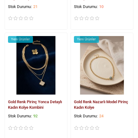
21
10
Yeni Ürünler
Yeni Ürünler
Gold Renk Pirinç Yonca Detaylı
Gold Renk Nazarlı Model Pirinç
Kadın Kolye Kombini
Kadın Kolye
92
24