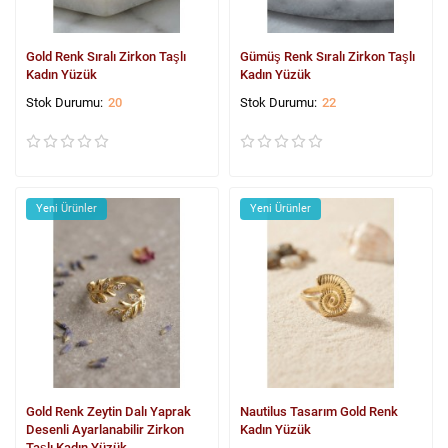
Gold Renk Sıralı Zirkon Taşlı
Gümüş Renk Sıralı Zirkon Taşlı
Kadın Yüzük
Kadın Yüzük
20
22
Yeni Ürünler
Yeni Ürünler
Gold Renk Zeytin Dalı Yaprak
Nautilus Tasarım Gold Renk
Desenli Ayarlanabilir Zirkon
Kadın Yüzük
Taşlı Kadın Yüzük