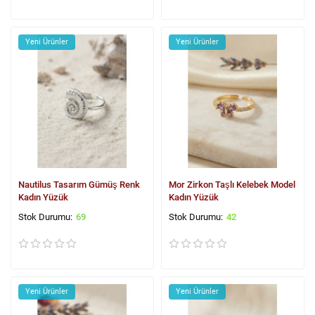
Yeni Ürünler
Yeni Ürünler
Nautilus Tasarım Gümüş Renk
Mor Zirkon Taşlı Kelebek Model
Kadın Yüzük
Kadın Yüzük
69
42
Yeni Ürünler
Yeni Ürünler