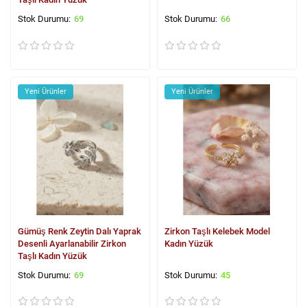
69
66
Yeni Ürünler
Yeni Ürünler
Gümüş Renk Zeytin Dalı Yaprak
Zirkon Taşlı Kelebek Model
Desenli Ayarlanabilir Zirkon
Kadın Yüzük
Taşlı Kadın Yüzük
69
45