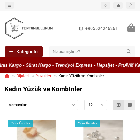
+905524246261
Kategoriler
 Kargo - Sürat Kargo - Trendyol Express - Hepsijet - PttAVM Kargo
Bijuteri
Yüzükler
Kadın Yüzük ve Kombinler
Kadın Yüzük ve Kombinler
Yeni Ürünler
Yeni Ürünler