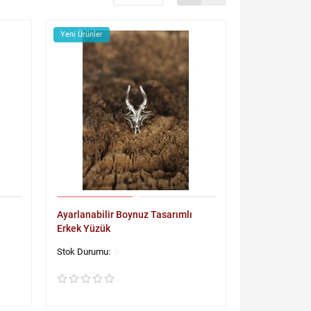
Yeni Ürünler
Ayarlanabilir Boynuz Tasarımlı
Erkek Yüzük
0