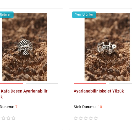
 Ürünler
Yeni Ürünler
 Kafa Desen Ayarlanabilir
Ayarlanabilir İskelet Yüzük
ük
7
10