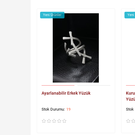
Yeni Ürünler
Yeni
Ayarlanabilir Erkek Yüzük
Kuru
Yüz
19