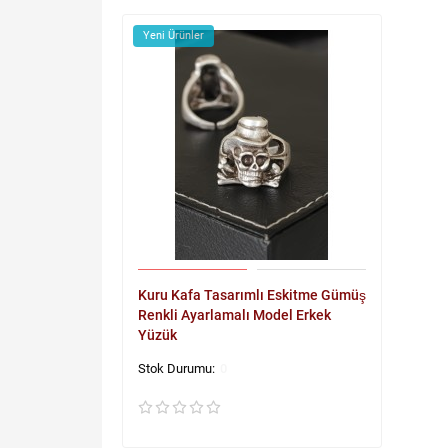
Yeni Ürünler
Kuru Kafa Tasarımlı Eskitme Gümüş
Renkli Ayarlamalı Model Erkek
Yüzük
0