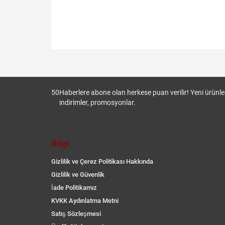
50
Haberlere abone olan herkese puan verilir! Yeni ürünler
indirimler, promosyonlar.
Bilgi
Gizlilik ve Çerez Politikası Hakkında
Gizlilik ve Güvenlik
İade Politikamız
KVKK Aydınlatma Metni
Satış Sözleşmesi