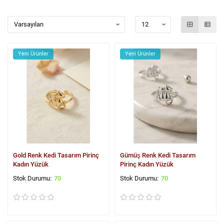
Yeni Ürünler
Yeni Ürünler
Gold Renk Kedi Tasarım Pirinç
Gümüş Renk Kedi Tasarım
Kadın Yüzük
Pirinç Kadın Yüzük
70
70