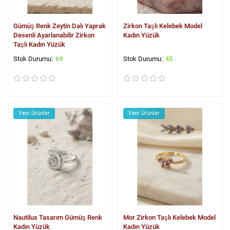
Gümüş Renk Zeytin Dalı Yaprak
Zirkon Taşlı Kelebek Model
Desenli Ayarlanabilir Zirkon
Kadın Yüzük
Taşlı Kadın Yüzük
69
45
Yeni Ürünler
Yeni Ürünler
Nautilus Tasarım Gümüş Renk
Mor Zirkon Taşlı Kelebek Model
Kadın Yüzük
Kadın Yüzük