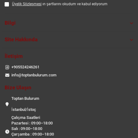
Üyelik Sözleşmesi
ın şartlarını okudum ve kabul ediyorum
Bilgi
Site Hakkında
İletişim
+905524246261
info@toptanbulurum.com
Bize Ulaşın
Toptan Bulurum
İstanbul/İstoç
Çalışma Saatleri
Pazartesi : 09:00–18:00
Salı : 09:00–18:00
Çarşamba : 09:00–18:00