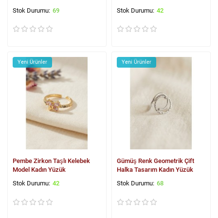
69
42
Yeni Ürünler
Yeni Ürünler
Pembe Zirkon Taşlı Kelebek
Gümüş Renk Geometrik Çift
Model Kadın Yüzük
Halka Tasarım Kadın Yüzük
42
68