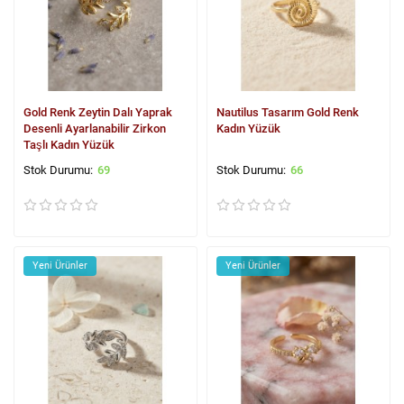
Gold Renk Zeytin Dalı Yaprak
Nautilus Tasarım Gold Renk
Desenli Ayarlanabilir Zirkon
Kadın Yüzük
Taşlı Kadın Yüzük
69
66
Yeni Ürünler
Yeni Ürünler