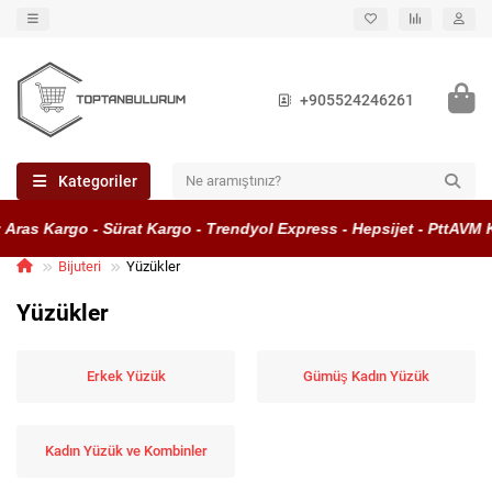
+905524246261
Kategoriler
s Kargo - Sürat Kargo - Trendyol Express - Hepsijet - PttAVM Kar
Bijuteri
Yüzükler
Yüzükler
Erkek Yüzük
Gümüş Kadın Yüzük
Kadın Yüzük ve Kombinler