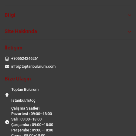
Bilgi
Site Hakkında
İletişim
+905524246261
info@toptanbulurum.com
Bize Ulaşın
Toptan Bulurum
İstanbul/İstoç
Çalışma Saatleri
Pazartesi : 09:00–18:00
Salı : 09:00–18:00
Çarşamba : 09:00–18:00
Perşembe : 09:00–18:00
Cuma : 09:00–18:00