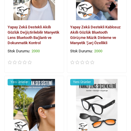
Yapay Zekâ Destekli Akıllı
Yapay Zekâ Destekli Kablosuz
Gözlük Değiştirilebilir Manyetik
Akıllı Gözlük Bluetooth
Lens Bluetooth Bağlantı ve
Görüşme Müzik Dinleme ve
Dokunmatik Kontrol
Manyetik Şarj Özellikli
2000
2000
Yeni Ürünler
Yeni Ürünler