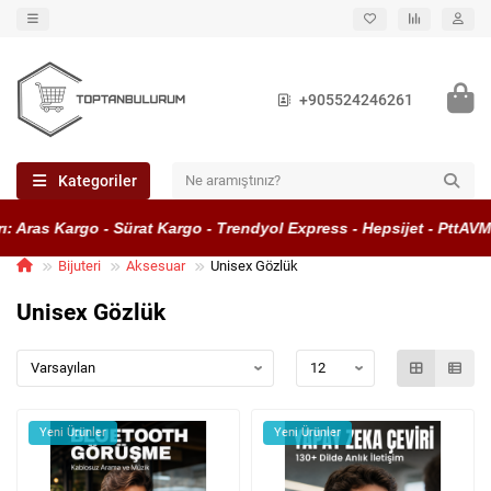
+905524246261
Kategoriler
Aras Kargo - Sürat Kargo - Trendyol Express - Hepsijet - PttAVM K
Bijuteri
Aksesuar
Unisex Gözlük
Unisex Gözlük
Yeni Ürünler
Yeni Ürünler