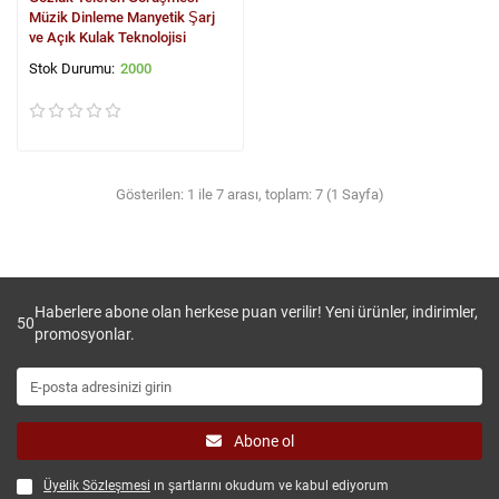
Müzik Dinleme Manyetik Şarj
ve Açık Kulak Teknolojisi
2000
Gösterilen: 1 ile 7 arası, toplam: 7 (1 Sayfa)
Haberlere abone olan herkese puan verilir! Yeni ürünler, indirimler,
50
promosyonlar.
Abone ol
Üyelik Sözleşmesi
ın şartlarını okudum ve kabul ediyorum