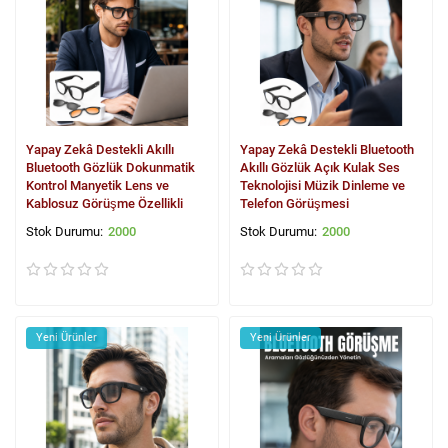
Yapay Zekâ Destekli Akıllı
Yapay Zekâ Destekli Bluetooth
Bluetooth Gözlük Dokunmatik
Akıllı Gözlük Açık Kulak Ses
Kontrol Manyetik Lens ve
Teknolojisi Müzik Dinleme ve
Kablosuz Görüşme Özellikli
Telefon Görüşmesi
2000
2000
Yeni Ürünler
Yeni Ürünler