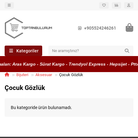
+905524246261
Kategoriler
ları: Aras Kargo - Sürat Kargo - Trendyol Express - Hepsijet - Pt
Bijuteri
Aksesuar
Çocuk Gözlük
Çocuk Gözlük
Bu kategoride ürün bulunamadı.