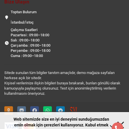
Bize Ulaşın
Toptan Bulurum
İstanbul/İstoç
Çalışma Saatleri
Pazartesi : 09:00–18:00
Salı : 09:00–18:00
Çarşamba : 09:00–18:00
Perşembe : 09:00–18:00
Cuma : 09:00–18:00
Sitede sunulan tüm bilgiler tanıtım amaçlıdır, demo mağaza sayfaları
herkese açık bir sitedir.
Kişisel verilerinize ilişkin bilgileri buraya bırakarak, bunları gönüllü olarak
kamuoyuyla paylaşmış olursunuz. Test için anonimleştirilmiş verilerin
kullanılmasını öneriyoruz.
Web sitemizde size en iyi deneyimi sunduğumuzdan
emin olmak için çerezleri kullanıyoruz. Kabul etmek