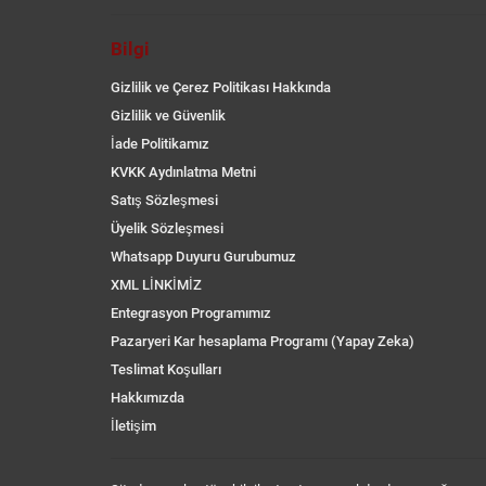
Bilgi
Gizlilik ve Çerez Politikası Hakkında
Gizlilik ve Güvenlik
İade Politikamız
KVKK Aydınlatma Metni
Satış Sözleşmesi
Üyelik Sözleşmesi
Whatsapp Duyuru Gurubumuz
XML LİNKİMİZ
Entegrasyon Programımız
Pazaryeri Kar hesaplama Programı (Yapay Zeka)
Teslimat Koşulları
Hakkımızda
İletişim