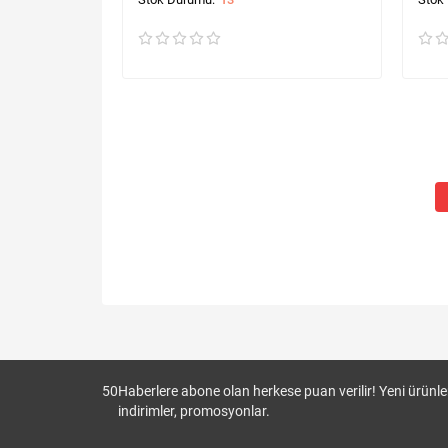
50
Haberlere abone olan herkese puan verilir! Yeni ürünler
indirimler, promosyonlar.