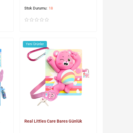
18
Yeni Ürünler
Real Littles Care Bares Günlük