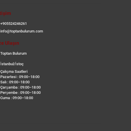
etişim
+905524246261
info@toptanbulurum.com
ze Ulaşın
Toptan Bulurum
İstanbul/İstoç
Çalışma Saatleri
Pazartesi : 09:00–18:00
Salı : 09:00–18:00
Çarşamba : 09:00–18:00
Perşembe : 09:00–18:00
Cuma : 09:00–18:00