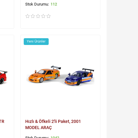
112
Yeni Ürünler
GTR
Hızlı & Öfkeli 2'li Paket, 2001
MODEL ARAÇ
1042