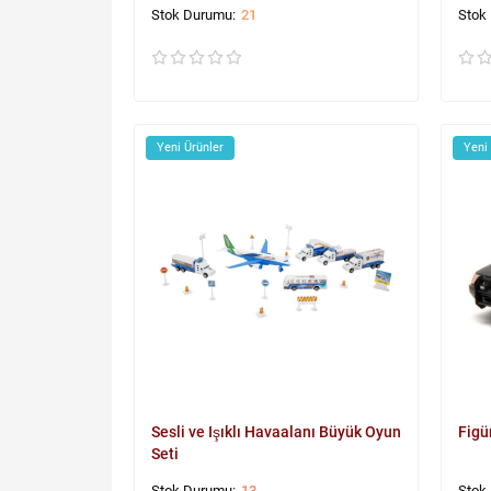
21
Yeni Ürünler
Yeni
Sesli ve Işıklı Havaalanı Büyük Oyun
Figü
Seti
13