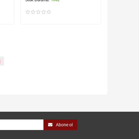
|
Abone ol