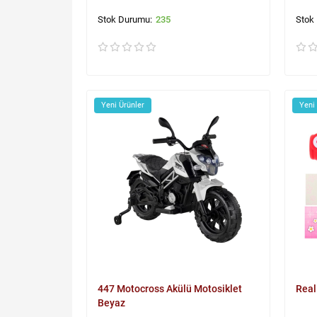
235
Yeni Ürünler
Yeni
447 Motocross Akülü Motosiklet
Real
Beyaz