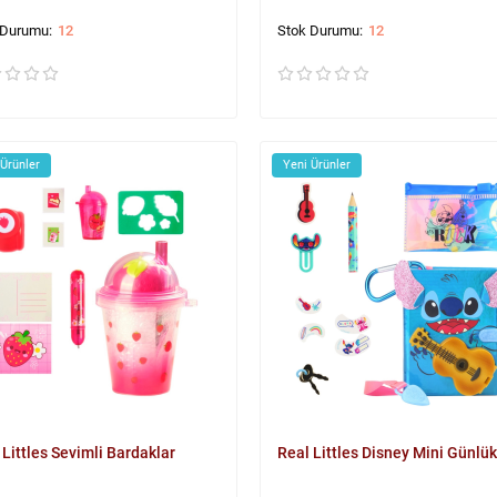
12
12
 Ürünler
Yeni Ürünler
 Littles Sevimli Bardaklar
Real Littles Disney Mini Günlük