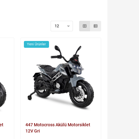
Yeni Ürünler
et
447 Motocross Akülü Motorsiklet
12V Gri