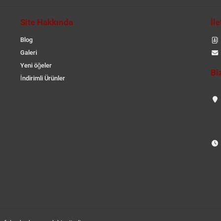
Site Hakkında
İl
Blog
Galeri
Yeni öğeler
Bi
İndirimli Ürünler