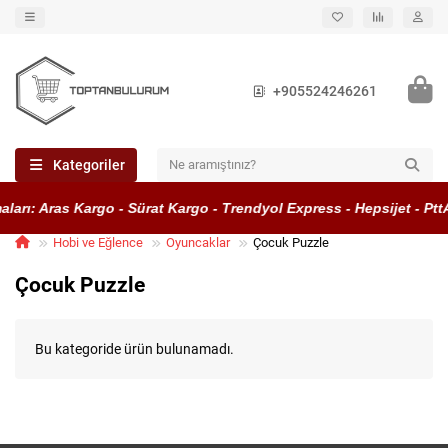
+905524246261
Kategoriler
ları: Aras Kargo - Sürat Kargo - Trendyol Express - Hepsijet - Pt
Hobi ve Eğlence
Oyuncaklar
Çocuk Puzzle
Çocuk Puzzle
Bu kategoride ürün bulunamadı.