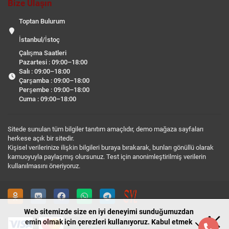
Bize Ulaşın
Toptan Bulurum
İstanbul/İstoç
Çalışma Saatleri
Pazartesi : 09:00–18:00
Salı : 09:00–18:00
Çarşamba : 09:00–18:00
Perşembe : 09:00–18:00
Cuma : 09:00–18:00
Sitede sunulan tüm bilgiler tanıtım amaçlıdır, demo mağaza sayfaları
herkese açık bir sitedir.
Kişisel verilerinize ilişkin bilgileri buraya bırakarak, bunları gönüllü olarak
kamuoyuyla paylaşmış olursunuz. Test için anonimleştirilmiş verilerin
kullanılmasını öneriyoruz.
Web sitemizde size en iyi deneyimi sunduğumuzdan
emin olmak için çerezleri kullanıyoruz. Kabul etmek